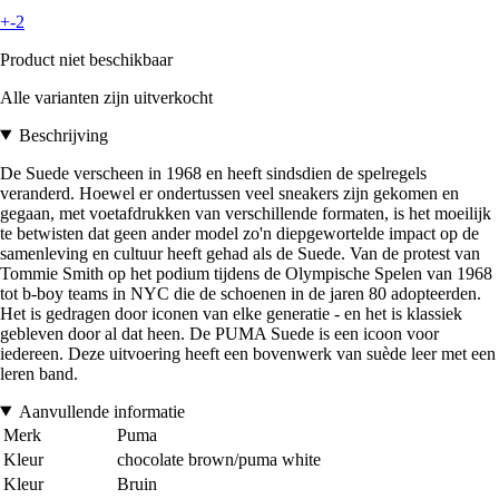
+-2
Product niet beschikbaar
Alle varianten zijn uitverkocht
Beschrijving
De Suede verscheen in 1968 en heeft sindsdien de spelregels
veranderd. Hoewel er ondertussen veel sneakers zijn gekomen en
gegaan, met voetafdrukken van verschillende formaten, is het moeilijk
te betwisten dat geen ander model zo'n diepgewortelde impact op de
samenleving en cultuur heeft gehad als de Suede. Van de protest van
Tommie Smith op het podium tijdens de Olympische Spelen van 1968
tot b-boy teams in NYC die de schoenen in de jaren 80 adopteerden.
Het is gedragen door iconen van elke generatie - en het is klassiek
gebleven door al dat heen. De PUMA Suede is een icoon voor
iedereen. Deze uitvoering heeft een bovenwerk van suède leer met een
leren band.
Aanvullende informatie
Merk
Puma
Kleur
chocolate brown/puma white
Kleur
Bruin