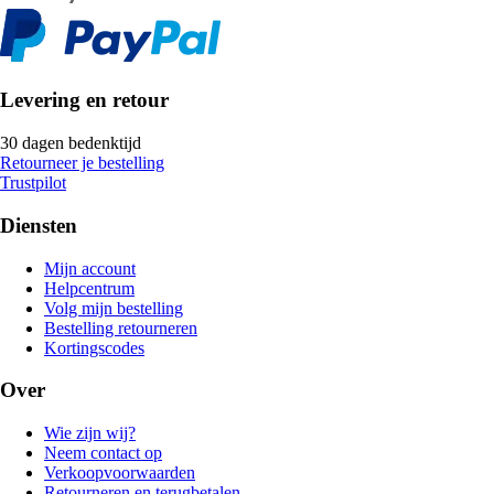
Levering en retour
30 dagen bedenktijd
Retourneer je bestelling
Trustpilot
Diensten
Mijn account
Helpcentrum
Volg mijn bestelling
Bestelling retourneren
Kortingscodes
Over
Wie zijn wij?
Neem contact op
Verkoopvoorwaarden
Retourneren en terugbetalen