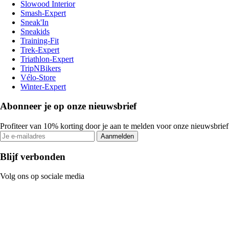
Slowood Interior
Smash-Expert
Sneak'In
Sneakids
Training-Fit
Trek-Expert
Triathlon-Expert
TripNBikers
Vélo-Store
Winter-Expert
Abonneer je op onze nieuwsbrief
Profiteer van 10% korting door je aan te melden voor onze nieuwsbrief
Aanmelden
Blijf verbonden
Volg ons op sociale media