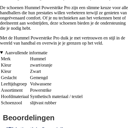
De schoenen Hummel Powerstrike Pro zijn een slimme keuze voor alle
handballers die hun prestaties willen verbeteren terwijl ze genieten van
ongeëvenaard comfort. Of je nu technieken aan het verkennen bent of
deelneemt aan wedstrijden, deze schoenen bieden je de ondersteuning
die je nodig hebt.
Met de Hummel Powerstrike Pro duik je met vertrouwen en stijl in de
wereld van handbal en overwin je je grenzen op het veld.
Aanvullende informatie
Merk
Hummel
Kleur
zwart/oranje
Kleur
Zwart
Geslacht
Gemengd
Leeftijdsgroep
Volwassene
Assortiment
Powerstrike
Hoofdmateriaal
Synthetisch materiaal / textiel
Schoenzool
slijtvast rubber