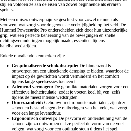
stijl en voldoen ze aan de eisen van zowel beginnende als ervaren
spelers.
Met een unisex ontwerp zijn ze geschikt voor zowel mannen als
vrouwen, wat zorgt voor de gewenste veelzijdigheid op het veld. De
Hummel Powerstrike Pro onderscheiden zich door hun uitzonderlijke
grip, wat een perfecte beheersing van de bewegingen en snelle
richtingsveranderingen mogelijk maakt, essentieel tijdens
handbalwedstrijden.
Enkele opvallende kenmerken zijn:
Geoptimaliseerde schokabsorptie:
De binnenzool is
ontworpen om een uitstekende demping te bieden, waardoor de
impact op de gewrichten wordt verminderd en het comfort
tijdens lange speelsessies toeneemt.
Ademend vermogen:
De gebruikte materialen zorgen voor een
effectieve luchtcirculatie, zodat je voeten koel blijven, zelfs
tijdens de meest intense wedstrijden.
Duurzaamheid:
Gebouwd met robuuste materialen, zijn deze
schoenen bestand tegen de ontberingen van het veld, wat zorgt
voor een lange levensduur.
Ergonomisch ontwerp:
De pasvorm en ondersteuning van de
schoen zijn zo ontworpen dat ze perfect de vorm van de voet
volgen, wat zorgt voor een optimale steun tijdens het spel.