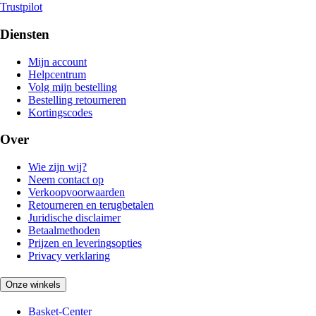
Trustpilot
Diensten
Mijn account
Helpcentrum
Volg mijn bestelling
Bestelling retourneren
Kortingscodes
Over
Wie zijn wij?
Neem contact op
Verkoopvoorwaarden
Retourneren en terugbetalen
Juridische disclaimer
Betaalmethoden
Prijzen en leveringsopties
Privacy verklaring
Onze winkels
Basket-Center