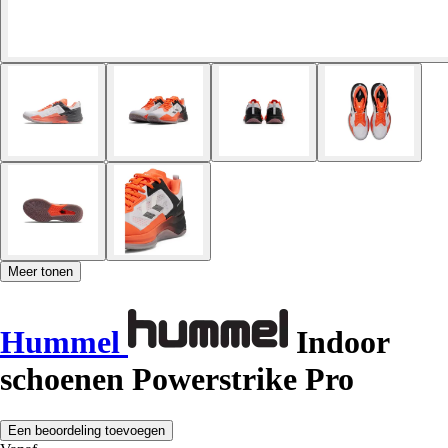
Meer tonen
Hummel
Indoor
schoenen Powerstrike Pro
Een beoordeling toevoegen