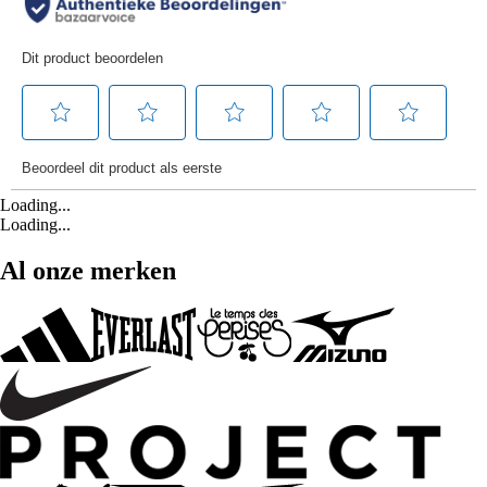
Loading...
Loading...
Al onze merken