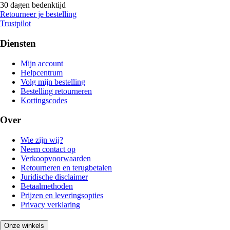
30 dagen bedenktijd
Retourneer je bestelling
Trustpilot
Diensten
Mijn account
Helpcentrum
Volg mijn bestelling
Bestelling retourneren
Kortingscodes
Over
Wie zijn wij?
Neem contact op
Verkoopvoorwaarden
Retourneren en terugbetalen
Juridische disclaimer
Betaalmethoden
Prijzen en leveringsopties
Privacy verklaring
Onze winkels