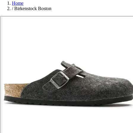
Home
/
Birkenstock Boston