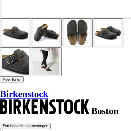
Meer tonen
Birkenstock
Boston
Een beoordeling toevoegen