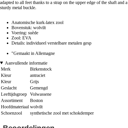
adapted to all feet thanks to a strap on the upper edge of the shaft and a
sturdy metal buckle.
Anatomische kurk-latex zool
Bovenstuk: wolvilt
Voering: suède
Zool: EVA
Details: individueel verstelbare metalen gesp
"Gemaakt in Allemagne
Aanvullende informatie
Merk
Birkenstock
Kleur
antraciet
Kleur
Grijs
Geslacht
Gemengd
Leeftijdsgroep
Volwassene
Assortiment
Boston
Hoofdmateriaal
wolvilt
Schoenzool
synthetische zool met schokdemper