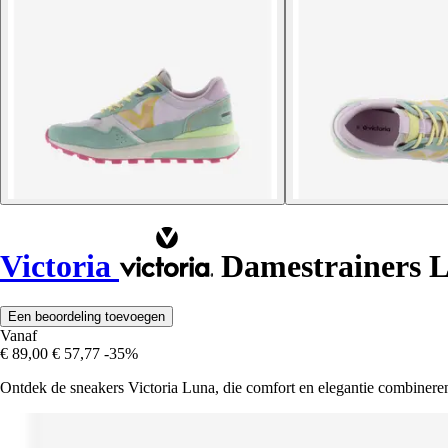
Victoria
Damestrainers 
Een beoordeling toevoegen
Vanaf
€ 89,00
€ 57,77
-35%
Ontdek de sneakers Victoria Luna, die comfort en elegantie combineren vo