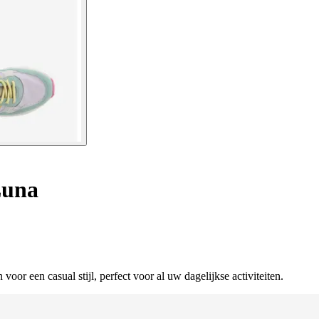
Luna
or een casual stijl, perfect voor al uw dagelijkse activiteiten.