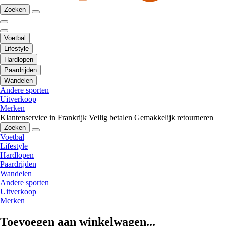
Zoeken
Voetbal
Lifestyle
Hardlopen
Paardrijden
Wandelen
Andere sporten
Uitverkoop
Merken
Klantenservice in Frankrijk
Veilig betalen
Gemakkelijk retourneren
Zoeken
Voetbal
Lifestyle
Hardlopen
Paardrijden
Wandelen
Andere sporten
Uitverkoop
Merken
Toevoegen aan winkelwagen...