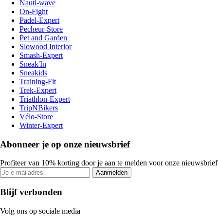
Nauti-wave
On-Fight
Padel-Expert
Pecheur-Store
Pet and Garden
Slowood Interior
Smash-Expert
Sneak'In
Sneakids
Training-Fit
Trek-Expert
Triathlon-Expert
TripNBikers
Vélo-Store
Winter-Expert
Abonneer je op onze nieuwsbrief
Profiteer van 10% korting door je aan te melden voor onze nieuwsbrief
Aanmelden
Blijf verbonden
Volg ons op sociale media