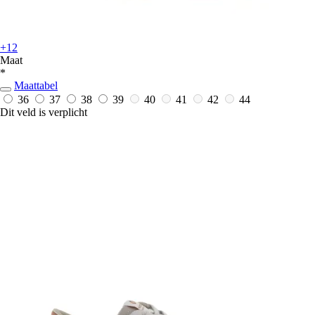
+12
Maat
*
Maattabel
36
37
38
39
40
41
42
44
Dit veld is verplicht