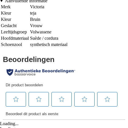
Aanvullende informatie
Merk
Victoria
Kleur
teja
Kleur
Bruin
Geslacht
Vrouw
Leeftijdsgroep
Volwassene
Hoofdmateriaal
Suède / cordura
Schoenzool
synthetisch materiaal
Loading...