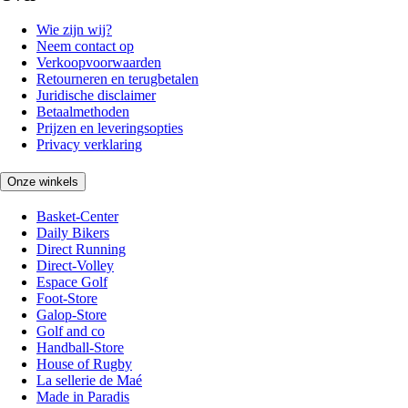
Wie zijn wij?
Neem contact op
Verkoopvoorwaarden
Retourneren en terugbetalen
Juridische disclaimer
Betaalmethoden
Prijzen en leveringsopties
Privacy verklaring
Onze winkels
Basket-Center
Daily Bikers
Direct Running
Direct-Volley
Espace Golf
Foot-Store
Galop-Store
Golf and co
Handball-Store
House of Rugby
La sellerie de Maé
Made in Paradis