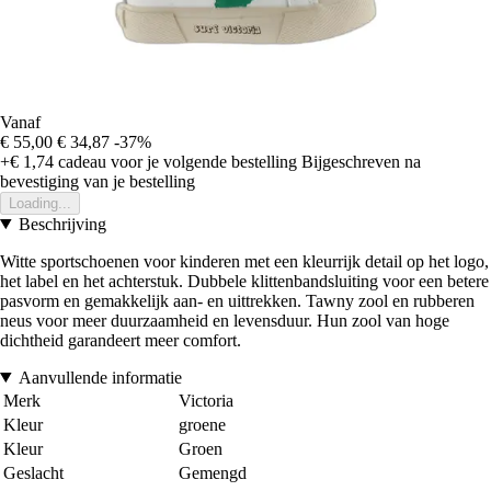
Vanaf
€ 55,00
€ 34,87
-37%
+€ 1,74
cadeau voor je volgende bestelling
Bijgeschreven na
bevestiging van je bestelling
Loading...
Beschrijving
Witte sportschoenen voor kinderen met een kleurrijk detail op het logo,
het label en het achterstuk. Dubbele klittenbandsluiting voor een betere
pasvorm en gemakkelijk aan- en uittrekken. Tawny zool en rubberen
neus voor meer duurzaamheid en levensduur. Hun zool van hoge
dichtheid garandeert meer comfort.
Aanvullende informatie
Merk
Victoria
Kleur
groene
Kleur
Groen
Geslacht
Gemengd