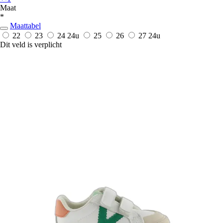
Maat
*
Maattabel
22
23
24
24u
25
26
27
24u
Dit veld is verplicht