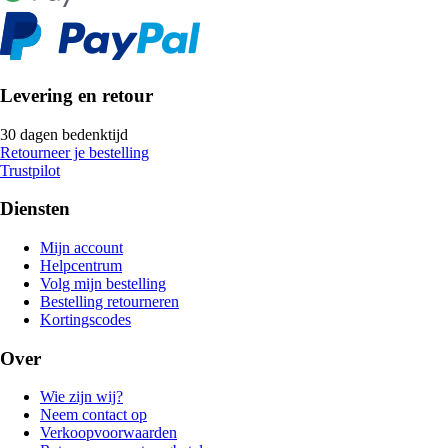
Levering en retour
30 dagen bedenktijd
Retourneer je bestelling
Trustpilot
Diensten
Mijn account
Helpcentrum
Volg mijn bestelling
Bestelling retourneren
Kortingscodes
Over
Wie zijn wij?
Neem contact op
Verkoopvoorwaarden