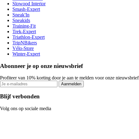
Slowood Interior
Smash-Expert
Sneak'In
Sneakids
Training-Fit
Trek-Expert
Triathlon-Expert
TripNBikers
Vélo-Store
Winter-Expert
Abonneer je op onze nieuwsbrief
Profiteer van 10% korting door je aan te melden voor onze nieuwsbrief
Aanmelden
Blijf verbonden
Volg ons op sociale media