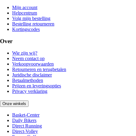
Mijn account
Helpcentrum
Volg mijn bestelling
Bestelling retourneren
Kortingscodes
Over
Wie zijn wij?
Neem contact op
Verkoopvoorwaarden
Retourneren en terugbetalen
Juridische disclaimer
Betaalmethoden
Prijzen en leveringsopties
Privacy verklaring
Onze winkels
Basket-Center
Daily Bikers
Direct Running
Direct-Volley