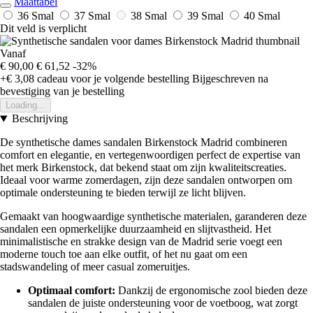
Maattabel
36 Smal
37 Smal
38 Smal
39 Smal
40 Smal
Dit veld is verplicht
Vanaf
€ 90,00
€ 61,52
-32%
+€ 3,08
cadeau voor je volgende bestelling
Bijgeschreven na
bevestiging van je bestelling
Loading...
Beschrijving
De synthetische dames sandalen Birkenstock Madrid combineren
comfort en elegantie, en vertegenwoordigen perfect de expertise van
het merk Birkenstock, dat bekend staat om zijn kwaliteitscreaties.
Ideaal voor warme zomerdagen, zijn deze sandalen ontworpen om
optimale ondersteuning te bieden terwijl ze licht blijven.
Gemaakt van hoogwaardige synthetische materialen, garanderen deze
sandalen een opmerkelijke duurzaamheid en slijtvastheid. Het
minimalistische en strakke design van de Madrid serie voegt een
moderne touch toe aan elke outfit, of het nu gaat om een
stadswandeling of meer casual zomeruitjes.
Optimaal comfort:
Dankzij de ergonomische zool bieden deze
sandalen de juiste ondersteuning voor de voetboog, wat zorgt