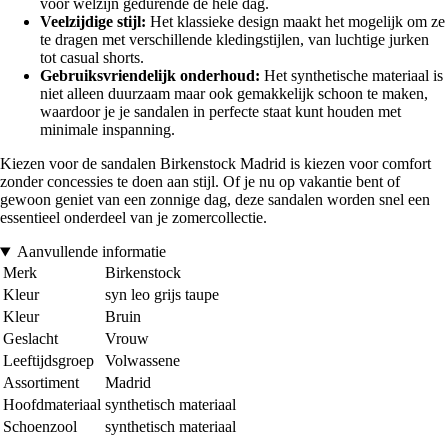
voor welzijn gedurende de hele dag.
Veelzijdige stijl:
Het klassieke design maakt het mogelijk om ze
te dragen met verschillende kledingstijlen, van luchtige jurken
tot casual shorts.
Gebruiksvriendelijk onderhoud:
Het synthetische materiaal is
niet alleen duurzaam maar ook gemakkelijk schoon te maken,
waardoor je je sandalen in perfecte staat kunt houden met
minimale inspanning.
Kiezen voor de sandalen Birkenstock Madrid is kiezen voor comfort
zonder concessies te doen aan stijl. Of je nu op vakantie bent of
gewoon geniet van een zonnige dag, deze sandalen worden snel een
essentieel onderdeel van je zomercollectie.
Aanvullende informatie
Merk
Birkenstock
Kleur
syn leo grijs taupe
Kleur
Bruin
Geslacht
Vrouw
Leeftijdsgroep
Volwassene
Assortiment
Madrid
Hoofdmateriaal
synthetisch materiaal
Schoenzool
synthetisch materiaal