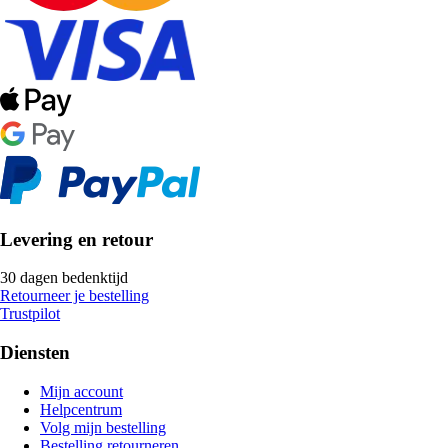
Levering en retour
30 dagen bedenktijd
Retourneer je bestelling
Trustpilot
Diensten
Mijn account
Helpcentrum
Volg mijn bestelling
Bestelling retourneren