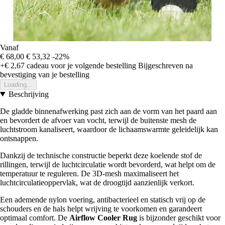
Vanaf
€ 68,00
€ 53,32
-22%
+€ 2,67
cadeau voor je volgende bestelling
Bijgeschreven na
bevestiging van je bestelling
Loading...
Beschrijving
De gladde binnenafwerking past zich aan de vorm van het paard aan
en bevordert de afvoer van vocht, terwijl de buitenste mesh de
luchtstroom kanaliseert, waardoor de lichaamswarmte geleidelijk kan
ontsnappen.
Dankzij de technische constructie beperkt deze koelende stof de
rillingen, terwijl de luchtcirculatie wordt bevorderd, wat helpt om de
temperatuur te reguleren. De 3D-mesh maximaliseert het
luchtcirculatieoppervlak, wat de droogtijd aanzienlijk verkort.
Een ademende nylon voering, antibacterieel en statisch vrij op de
schouders en de hals helpt wrijving te voorkomen en garandeert
optimaal comfort. De
Airflow Cooler Rug
is bijzonder geschikt voor