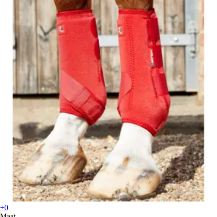
+0
Maat