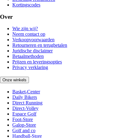
Kortingscodes
Over
Wie zijn wij?
Neem contact op
Verkoopvoorwaarden
Retourneren en terugbetalen
Juridische disclaimer
Betaalmethoden
Prijzen en leveringsopties
Privacy verklaring
Onze winkels
Basket-Center
Daily Bikers
Direct Running
Direct-Volley
Espace Golf
Foot-Store
Galop-Store
Golf and co
Handball-Store