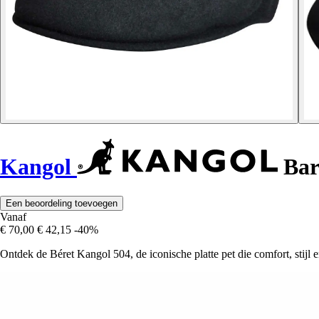
Kangol
Bar
Een beoordeling toevoegen
Vanaf
€ 70,00
€ 42,15
-40%
Ontdek de Béret Kangol 504, de iconische platte pet die comfort, stijl 