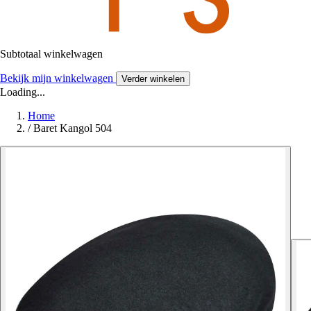
Subtotaal winkelwagen
Bekijk mijn winkelwagen
Verder winkelen
Loading...
Home
/
Baret Kangol 504