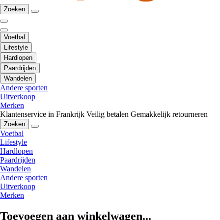
Zoeken
Voetbal
Lifestyle
Hardlopen
Paardrijden
Wandelen
Andere sporten
Uitverkoop
Merken
Klantenservice in Frankrijk
Veilig betalen
Gemakkelijk retourneren
Zoeken
Voetbal
Lifestyle
Hardlopen
Paardrijden
Wandelen
Andere sporten
Uitverkoop
Merken
Toevoegen aan winkelwagen...