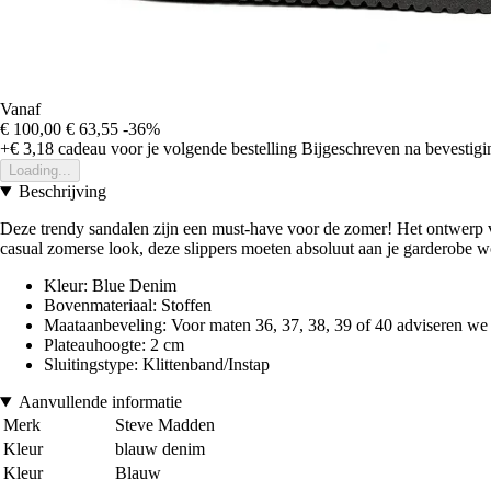
Vanaf
€ 100,00
€ 63,55
-36%
+€ 3,18
cadeau voor je volgende bestelling
Bijgeschreven na bevestigin
Loading...
Beschrijving
Deze trendy sandalen zijn een must-have voor de zomer! Het ontwerp van d
casual zomerse look, deze slippers moeten absoluut aan je garderobe 
Kleur: Blue Denim
Bovenmateriaal: Stoffen
Maataanbeveling: Voor maten 36, 37, 38, 39 of 40 adviseren we om
Plateauhoogte: 2 cm
Sluitingstype: Klittenband/Instap
Aanvullende informatie
Merk
Steve Madden
Kleur
blauw denim
Kleur
Blauw