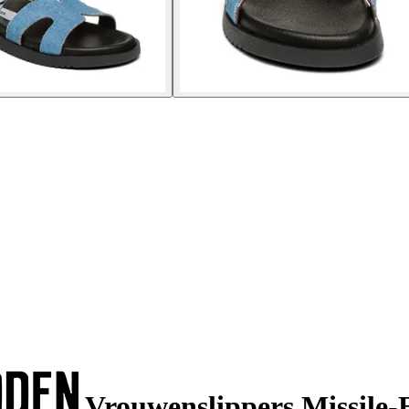
Vrouwenslippers Missile-