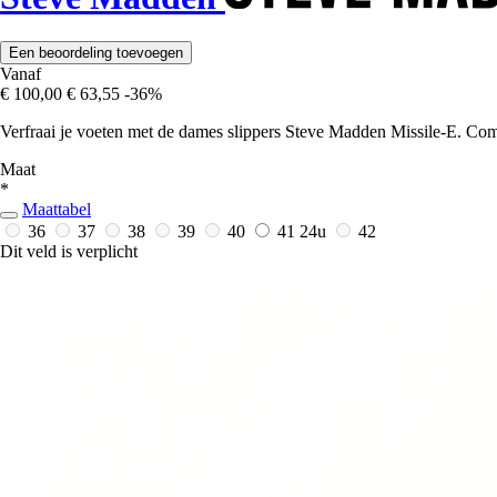
Een beoordeling toevoegen
Vanaf
€ 100,00
€ 63,55
-36%
Verfraai je voeten met de dames slippers Steve Madden Missile-E. Comfo
Maat
*
Maattabel
36
37
38
39
40
41
24u
42
Dit veld is verplicht