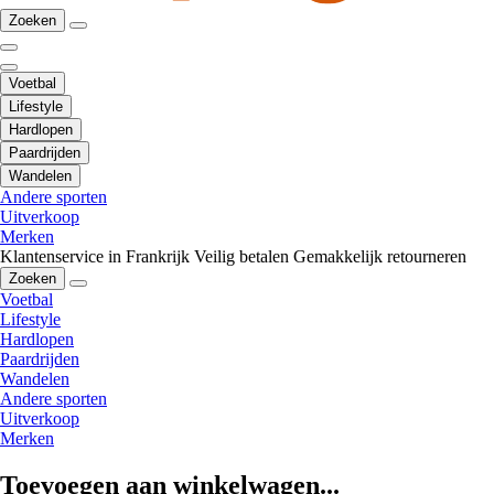
Zoeken
Voetbal
Lifestyle
Hardlopen
Paardrijden
Wandelen
Andere sporten
Uitverkoop
Merken
Klantenservice in Frankrijk
Veilig betalen
Gemakkelijk retourneren
Zoeken
Voetbal
Lifestyle
Hardlopen
Paardrijden
Wandelen
Andere sporten
Uitverkoop
Merken
Toevoegen aan winkelwagen...