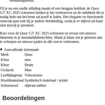
omstandigheden.
Of je nu een snelle afdaling maakt of een bergpas beklimt, de Quoc
GT XC 2025 schoenen bieden je het vertrouwen en de stabiliteit die je
nodig hebt om het beste uit jezelf te halen. Het elegante en functionele
ontwerp past ook bij je andere fietskleding, zodat je er stijlvol uit kunt
zien terwijl je presteert.
Kies voor de Quoc GT XC 2025 schoenen en ervaar een nieuwe
dimensie in je mountainbiketochten. Maak je klaar om je grenzen aan
te scherpen en nieuwe paden in alle rust te verkennen.
Aanvullende informatie
Merk
Quoc
Kleur
mos
Kleur
Bruin
Geslacht
Man
Leeftijdsgroep
Volwassene
Hoofdmateriaal
Synthetisch materiaal / textiel
Schoenzool
slijtvast rubber