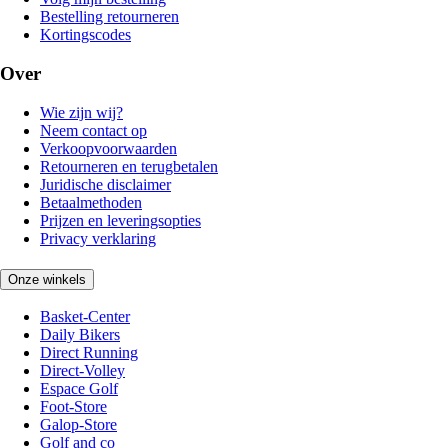
Bestelling retourneren
Kortingscodes
Over
Wie zijn wij?
Neem contact op
Verkoopvoorwaarden
Retourneren en terugbetalen
Juridische disclaimer
Betaalmethoden
Prijzen en leveringsopties
Privacy verklaring
Onze winkels
Basket-Center
Daily Bikers
Direct Running
Direct-Volley
Espace Golf
Foot-Store
Galop-Store
Golf and co