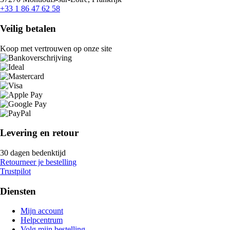
+33 1 86 47 62 58
Veilig betalen
Koop met vertrouwen op onze site
Levering en retour
30 dagen bedenktijd
Retourneer je bestelling
Trustpilot
Diensten
Mijn account
Helpcentrum
Volg mijn bestelling