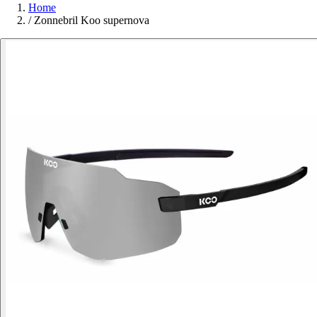
Home
/
Zonnebril Koo supernova