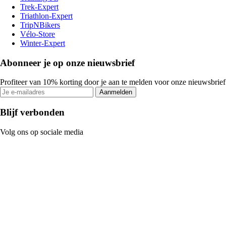
Trek-Expert
Triathlon-Expert
TripNBikers
Vélo-Store
Winter-Expert
Abonneer je op onze nieuwsbrief
Profiteer van 10% korting door je aan te melden voor onze nieuwsbrief
Aanmelden
Blijf verbonden
Volg ons op sociale media