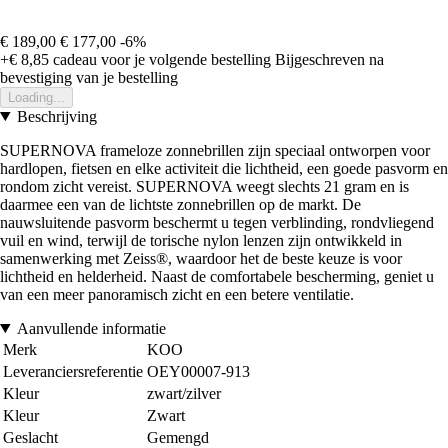
€ 189,00
€ 177,00
-6%
+€ 8,85
cadeau voor je volgende bestelling
Bijgeschreven na
bevestiging van je bestelling
Loading...
Beschrijving
SUPERNOVA frameloze zonnebrillen zijn speciaal ontworpen voor
hardlopen, fietsen en elke activiteit die lichtheid, een goede pasvorm en
rondom zicht vereist. SUPERNOVA weegt slechts 21 gram en is
daarmee een van de lichtste zonnebrillen op de markt. De
nauwsluitende pasvorm beschermt u tegen verblinding, rondvliegend
vuil en wind, terwijl de torische nylon lenzen zijn ontwikkeld in
samenwerking met Zeiss®, waardoor het de beste keuze is voor
lichtheid en helderheid. Naast de comfortabele bescherming, geniet u
van een meer panoramisch zicht en een betere ventilatie.
Aanvullende informatie
Merk
KOO
Leveranciersreferentie
OEY00007-913
Kleur
zwart/zilver
Kleur
Zwart
Geslacht
Gemengd