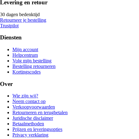
Levering en retour
30 dagen bedenktijd
Retourneer je bestelling
Trustpilot
Diensten
Mijn account
Helpcentrum
Volg mijn bestelling
Bestelling retourneren
Kortingscodes
Over
Wie zijn wij?
Neem contact op
Verkoopvoorwaarden
Retourneren en terugbetalen
Juridische disclaimer
Betaalmethoden
Prijzen en leveringsopties
Privacy verklaring