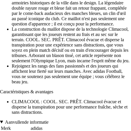
armoiries historiques de la ville dans le design. La légendaire
double rayure rouge et bleue fait un retour frappant, complétée
par le come-back audacieux des manches bleues, un clin d'œil
au passé iconique du club. Ce maillot n'est pas seulement une
question d'apparence ; il est conçu pour la performance.
La construction du maillot dispose de la technologie Climacool,
garantissant que les joueurs restent au frais et au sec sur le
terrain. COOL. SEC. PRÊT. Climacool évacue et disperse la
transpiration pour une expérience sans distractions, que vous
soyez en plein match décisif ou en train d'encourager depuis les
tribunes. Arborant un blason tissé, cet article représente non
seulement l'Olympique Lyon, mais incarne l'esprit même du jeu.
Rejoignez les rangs des fans passionnés et des joueurs qui
affichent leur fierté sur leurs manches. Avec adidas Football,
vous ne soutenez pas seulement une équipe ; vous célébrez le
beau jeu.
Caractéristiques & avantages
CLIMACOOL : COOL. SEC. PRÊT. Climacool évacue et
disperse la transpiration pour une performance fraîche, sèche et
sans distractions.
Aanvullende informatie
Merk
adidas