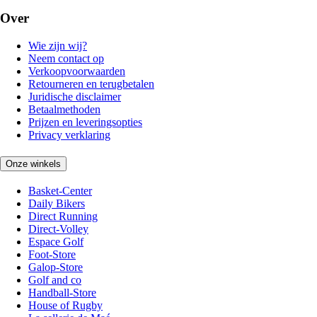
Over
Wie zijn wij?
Neem contact op
Verkoopvoorwaarden
Retourneren en terugbetalen
Juridische disclaimer
Betaalmethoden
Prijzen en leveringsopties
Privacy verklaring
Onze winkels
Basket-Center
Daily Bikers
Direct Running
Direct-Volley
Espace Golf
Foot-Store
Galop-Store
Golf and co
Handball-Store
House of Rugby