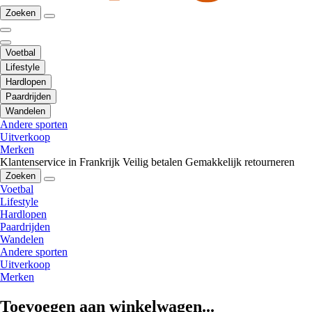
Zoeken
Voetbal
Lifestyle
Hardlopen
Paardrijden
Wandelen
Andere sporten
Uitverkoop
Merken
Klantenservice in Frankrijk
Veilig betalen
Gemakkelijk retourneren
Zoeken
Voetbal
Lifestyle
Hardlopen
Paardrijden
Wandelen
Andere sporten
Uitverkoop
Merken
Toevoegen aan winkelwagen...