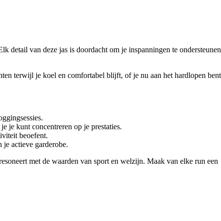
lk detail van deze jas is doordacht om je inspanningen te ondersteunen
 terwijl je koel en comfortabel blijft, of je nu aan het hardlopen bent
oggingsessies.
 je kunt concentreren op je prestaties.
iviteit beoefent.
 je actieve garderobe.
 resoneert met de waarden van sport en welzijn. Maak van elke run een