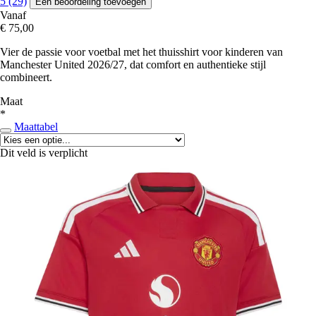
5 (29)
Een beoordeling toevoegen
Vanaf
€ 75,00
Vier de passie voor voetbal met het thuisshirt voor kinderen van
Manchester United 2026/27, dat comfort en authentieke stijl
combineert.
Maat
*
Maattabel
Dit veld is verplicht