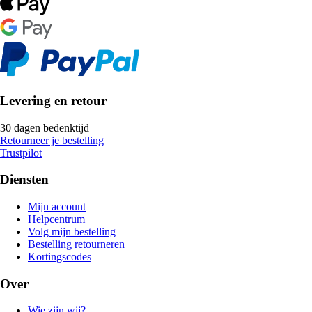
Levering en retour
30 dagen bedenktijd
Retourneer je bestelling
Trustpilot
Diensten
Mijn account
Helpcentrum
Volg mijn bestelling
Bestelling retourneren
Kortingscodes
Over
Wie zijn wij?