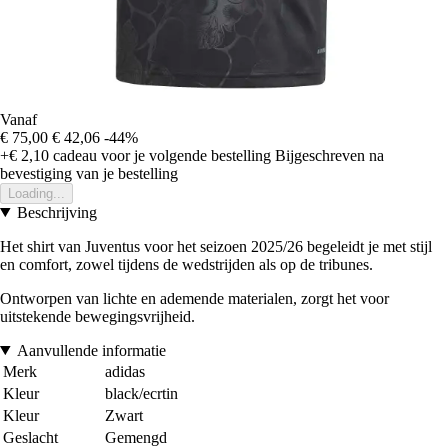
Vanaf
€ 75,00
€ 42,06
-44%
+€ 2,10
cadeau voor je volgende bestelling
Bijgeschreven na
bevestiging van je bestelling
Loading...
Beschrijving
Het shirt van Juventus voor het seizoen 2025/26 begeleidt je met stijl
en comfort, zowel tijdens de wedstrijden als op de tribunes.
Ontworpen van lichte en ademende materialen, zorgt het voor
uitstekende bewegingsvrijheid.
Aanvullende informatie
Merk
adidas
Kleur
black/ecrtin
Kleur
Zwart
Geslacht
Gemengd