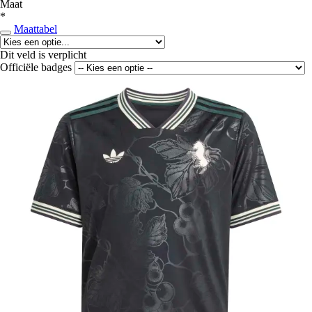
Maat
*
Maattabel
Dit veld is verplicht
Officiële badges