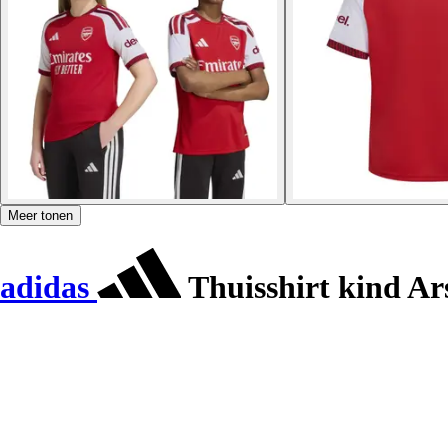
Meer tonen
adidas
Thuisshirt kind Ar