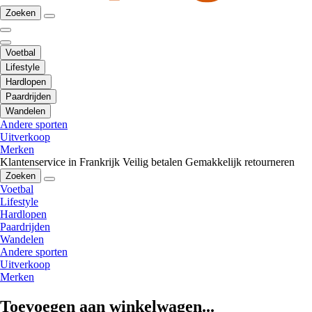
Zoeken
Voetbal
Lifestyle
Hardlopen
Paardrijden
Wandelen
Andere sporten
Uitverkoop
Merken
Klantenservice in Frankrijk
Veilig betalen
Gemakkelijk retourneren
Zoeken
Voetbal
Lifestyle
Hardlopen
Paardrijden
Wandelen
Andere sporten
Uitverkoop
Merken
Toevoegen aan winkelwagen...