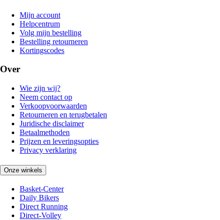
Mijn account
Helpcentrum
Volg mijn bestelling
Bestelling retourneren
Kortingscodes
Over
Wie zijn wij?
Neem contact op
Verkoopvoorwaarden
Retourneren en terugbetalen
Juridische disclaimer
Betaalmethoden
Prijzen en leveringsopties
Privacy verklaring
Onze winkels
Basket-Center
Daily Bikers
Direct Running
Direct-Volley