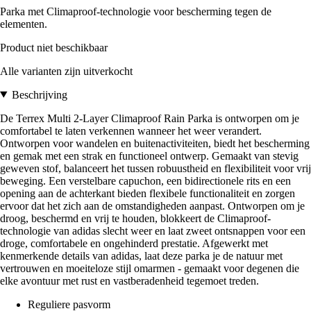
Parka met Climaproof-technologie voor bescherming tegen de
elementen.
Product niet beschikbaar
Alle varianten zijn uitverkocht
Beschrijving
De Terrex Multi 2-Layer Climaproof Rain Parka is ontworpen om je
comfortabel te laten verkennen wanneer het weer verandert.
Ontworpen voor wandelen en buitenactiviteiten, biedt het bescherming
en gemak met een strak en functioneel ontwerp. Gemaakt van stevig
geweven stof, balanceert het tussen robuustheid en flexibiliteit voor vrij
beweging. Een verstelbare capuchon, een bidirectionele rits en een
opening aan de achterkant bieden flexibele functionaliteit en zorgen
ervoor dat het zich aan de omstandigheden aanpast. Ontworpen om je
droog, beschermd en vrij te houden, blokkeert de Climaproof-
technologie van adidas slecht weer en laat zweet ontsnappen voor een
droge, comfortabele en ongehinderd prestatie. Afgewerkt met
kenmerkende details van adidas, laat deze parka je de natuur met
vertrouwen en moeiteloze stijl omarmen - gemaakt voor degenen die
elke avontuur met rust en vastberadenheid tegemoet treden.
Reguliere pasvorm