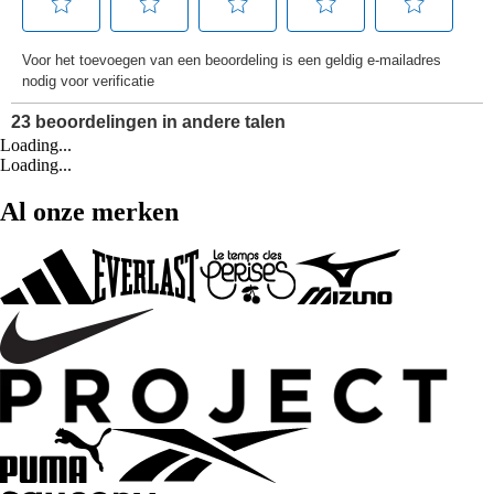
Loading...
Loading...
Al onze merken