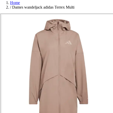
Home
/
Dames wandeljack adidas Terrex Multi