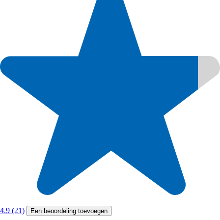
4.9 (21)
Een beoordeling toevoegen