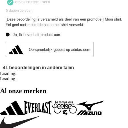
Loading...
Loading...
Al onze merken