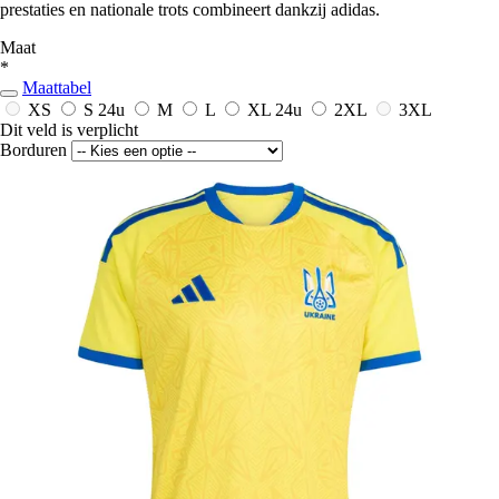
prestaties en nationale trots combineert dankzij adidas.
Maat
*
Maattabel
XS
S
24u
M
L
XL
24u
2XL
3XL
Dit veld is verplicht
Borduren