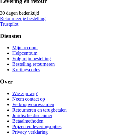
Levering en retour
30 dagen bedenktijd
Retourneer je bestelling
Trustpilot
Diensten
Mijn account
Helpcentrum
Volg mijn bestelling
Bestelling retourneren
Kortingscodes
Over
Wie zijn wij?
Neem contact op
Verkoopvoorwaarden
Retourneren en terugbetalen
Juridische disclaimer
Betaalmethoden
Prijzen en leveringsopties
Privacy verklaring