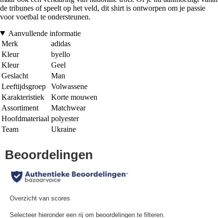
de tribunes of speelt op het veld, dit shirt is ontworpen om je passie
voor voetbal te ondersteunen.
Aanvullende informatie
Merk
adidas
Kleur
byello
Kleur
Geel
Geslacht
Man
Leeftijdsgroep
Volwassene
Karakteristiek
Korte mouwen
Assortiment
Matchwear
Hoofdmateriaal
polyester
Team
Ukraine