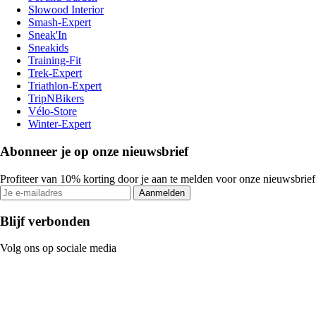
Slowood Interior
Smash-Expert
Sneak'In
Sneakids
Training-Fit
Trek-Expert
Triathlon-Expert
TripNBikers
Vélo-Store
Winter-Expert
Abonneer je op onze nieuwsbrief
Profiteer van 10% korting door je aan te melden voor onze nieuwsbrief
Aanmelden
Blijf verbonden
Volg ons op sociale media