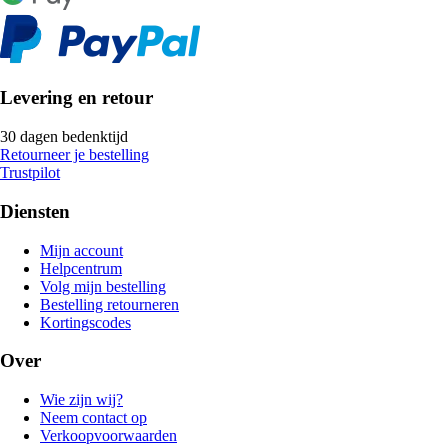
Levering en retour
30 dagen bedenktijd
Retourneer je bestelling
Trustpilot
Diensten
Mijn account
Helpcentrum
Volg mijn bestelling
Bestelling retourneren
Kortingscodes
Over
Wie zijn wij?
Neem contact op
Verkoopvoorwaarden