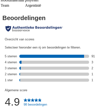
Hoofdmateriaal
polyester
Team
Argentinië