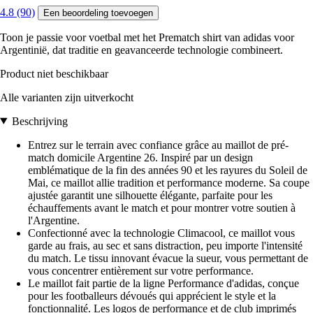
4.8 (90)
Een beoordeling toevoegen
Toon je passie voor voetbal met het Prematch shirt van adidas voor
Argentinië, dat traditie en geavanceerde technologie combineert.
Product niet beschikbaar
Alle varianten zijn uitverkocht
Beschrijving
Entrez sur le terrain avec confiance grâce au maillot de pré-
match domicile Argentine 26. Inspiré par un design
emblématique de la fin des années 90 et les rayures du Soleil de
Mai, ce maillot allie tradition et performance moderne. Sa coupe
ajustée garantit une silhouette élégante, parfaite pour les
échauffements avant le match et pour montrer votre soutien à
l'Argentine.
Confectionné avec la technologie Climacool, ce maillot vous
garde au frais, au sec et sans distraction, peu importe l'intensité
du match. Le tissu innovant évacue la sueur, vous permettant de
vous concentrer entièrement sur votre performance.
Le maillot fait partie de la ligne Performance d'adidas, conçue
pour les footballeurs dévoués qui apprécient le style et la
fonctionnalité. Les logos de performance et de club imprimés