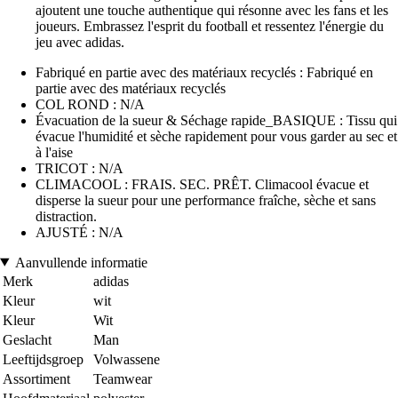
ajoutent une touche authentique qui résonne avec les fans et les
joueurs. Embrassez l'esprit du football et ressentez l'énergie du
jeu avec adidas.
Fabriqué en partie avec des matériaux recyclés : Fabriqué en
partie avec des matériaux recyclés
COL ROND : N/A
Évacuation de la sueur & Séchage rapide_BASIQUE : Tissu qui
évacue l'humidité et sèche rapidement pour vous garder au sec et
à l'aise
TRICOT : N/A
CLIMACOOL : FRAIS. SEC. PRÊT. Climacool évacue et
disperse la sueur pour une performance fraîche, sèche et sans
distraction.
AJUSTÉ : N/A
Aanvullende informatie
Merk
adidas
Kleur
wit
Kleur
Wit
Geslacht
Man
Leeftijdsgroep
Volwassene
Assortiment
Teamwear