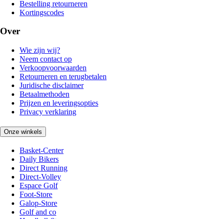
Bestelling retourneren
Kortingscodes
Over
Wie zijn wij?
Neem contact op
Verkoopvoorwaarden
Retourneren en terugbetalen
Juridische disclaimer
Betaalmethoden
Prijzen en leveringsopties
Privacy verklaring
Onze winkels
Basket-Center
Daily Bikers
Direct Running
Direct-Volley
Espace Golf
Foot-Store
Galop-Store
Golf and co