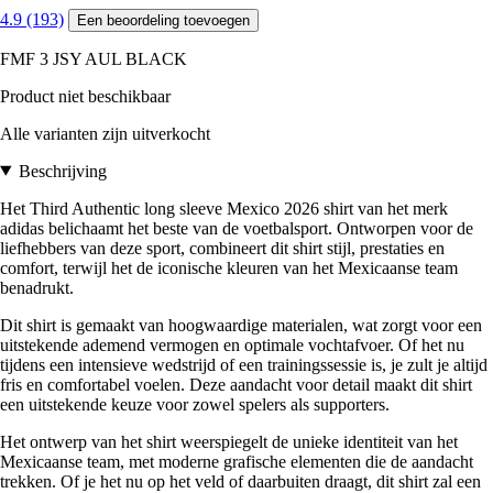
4.9 (193)
Een beoordeling toevoegen
FMF 3 JSY AUL BLACK
Product niet beschikbaar
Alle varianten zijn uitverkocht
Beschrijving
Het Third Authentic long sleeve Mexico 2026 shirt van het merk
adidas belichaamt het beste van de voetbalsport. Ontworpen voor de
liefhebbers van deze sport, combineert dit shirt stijl, prestaties en
comfort, terwijl het de iconische kleuren van het Mexicaanse team
benadrukt.
Dit shirt is gemaakt van hoogwaardige materialen, wat zorgt voor een
uitstekende ademend vermogen en optimale vochtafvoer. Of het nu
tijdens een intensieve wedstrijd of een trainingssessie is, je zult je altijd
fris en comfortabel voelen. Deze aandacht voor detail maakt dit shirt
een uitstekende keuze voor zowel spelers als supporters.
Het ontwerp van het shirt weerspiegelt de unieke identiteit van het
Mexicaanse team, met moderne grafische elementen die de aandacht
trekken. Of je het nu op het veld of daarbuiten draagt, dit shirt zal een