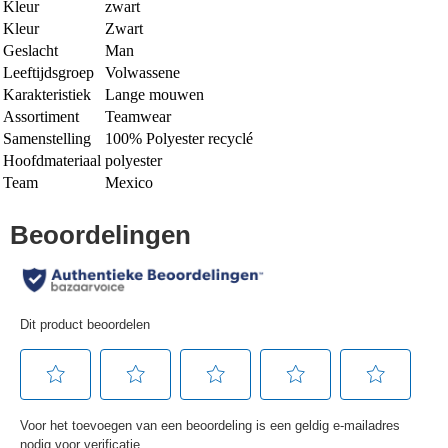
Kleur
zwart
Kleur
Zwart
Geslacht
Man
Leeftijdsgroep
Volwassene
Karakteristiek
Lange mouwen
Assortiment
Teamwear
Samenstelling
100% Polyester recyclé
Hoofdmateriaal
polyester
Team
Mexico