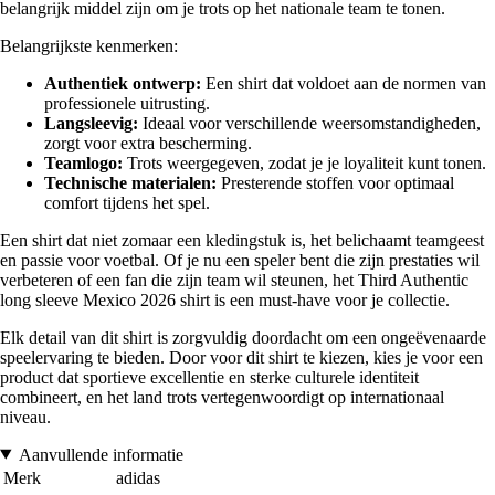
belangrijk middel zijn om je trots op het nationale team te tonen.
Belangrijkste kenmerken:
Authentiek ontwerp:
Een shirt dat voldoet aan de normen van
professionele uitrusting.
Langsleevig:
Ideaal voor verschillende weersomstandigheden,
zorgt voor extra bescherming.
Teamlogo:
Trots weergegeven, zodat je je loyaliteit kunt tonen.
Technische materialen:
Presterende stoffen voor optimaal
comfort tijdens het spel.
Een shirt dat niet zomaar een kledingstuk is, het belichaamt teamgeest
en passie voor voetbal. Of je nu een speler bent die zijn prestaties wil
verbeteren of een fan die zijn team wil steunen, het Third Authentic
long sleeve Mexico 2026 shirt is een must-have voor je collectie.
Elk detail van dit shirt is zorgvuldig doordacht om een ongeëvenaarde
speelervaring te bieden. Door voor dit shirt te kiezen, kies je voor een
product dat sportieve excellentie en sterke culturele identiteit
combineert, en het land trots vertegenwoordigt op internationaal
niveau.
Aanvullende informatie
Merk
adidas