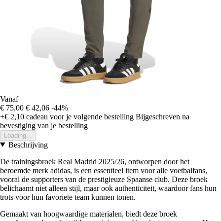
Vanaf
€ 75,00
€ 42,06
-44%
+€ 2,10
cadeau voor je volgende bestelling
Bijgeschreven na
bevestiging van je bestelling
Loading...
Beschrijving
De trainingsbroek Real Madrid 2025/26, ontworpen door het
beroemde merk adidas, is een essentieel item voor alle voetbalfans,
vooral de supporters van de prestigieuze Spaanse club. Deze broek
belichaamt niet alleen stijl, maar ook authenticiteit, waardoor fans hun
trots voor hun favoriete team kunnen tonen.
Gemaakt van hoogwaardige materialen, biedt deze broek