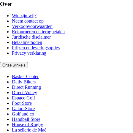
Over
Wie zijn wij?
Neem contact op
Verkoopvoorwaarden
Retourneren en terugbetalen
Juridische disclaimer
Betaalmethoden
Prijzen en leveringsopties
Privacy verklaring
Onze winkels
Basket-Center
Daily Bikers
Direct Running
Direct-Volley
Espace Golf
Foot-Store
Galop-Store
Golf and co
Handball-Store
House of Rugby
La sellerie de Maé