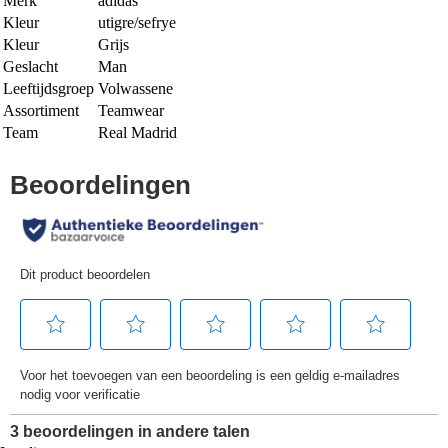
Merk
adidas
Kleur
utigre/sefrye
Kleur
Grijs
Geslacht
Man
Leeftijdsgroep
Volwassene
Assortiment
Teamwear
Team
Real Madrid