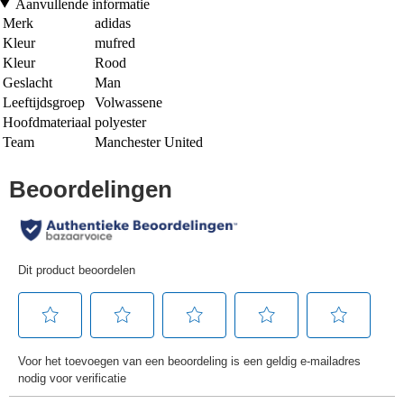
Aanvullende informatie
Merk
adidas
Kleur
mufred
Kleur
Rood
Geslacht
Man
Leeftijdsgroep
Volwassene
Hoofdmateriaal
polyester
Team
Manchester United