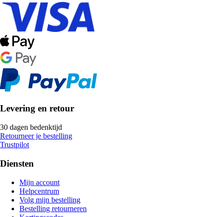
Levering en retour
30 dagen bedenktijd
Retourneer je bestelling
Trustpilot
Diensten
Mijn account
Helpcentrum
Volg mijn bestelling
Bestelling retourneren