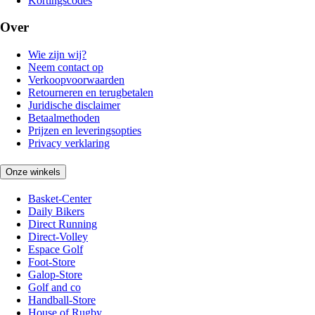
Kortingscodes
Over
Wie zijn wij?
Neem contact op
Verkoopvoorwaarden
Retourneren en terugbetalen
Juridische disclaimer
Betaalmethoden
Prijzen en leveringsopties
Privacy verklaring
Onze winkels
Basket-Center
Daily Bikers
Direct Running
Direct-Volley
Espace Golf
Foot-Store
Galop-Store
Golf and co
Handball-Store
House of Rugby