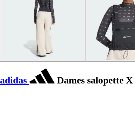
adidas
Dames salopette X