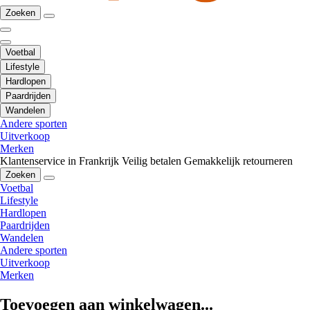
Zoeken
Voetbal
Lifestyle
Hardlopen
Paardrijden
Wandelen
Andere sporten
Uitverkoop
Merken
Klantenservice in Frankrijk
Veilig betalen
Gemakkelijk retourneren
Zoeken
Voetbal
Lifestyle
Hardlopen
Paardrijden
Wandelen
Andere sporten
Uitverkoop
Merken
Toevoegen aan winkelwagen...