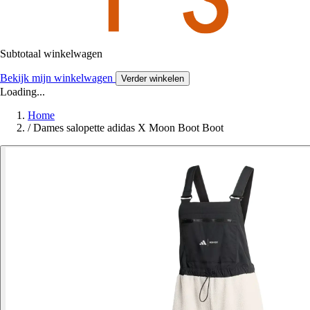
Subtotaal winkelwagen
Bekijk mijn winkelwagen
Verder winkelen
Loading...
Home
/
Dames salopette adidas X Moon Boot Boot