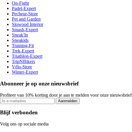
On-Fight
Padel-Expert
Pecheur-Store
Pet and Garden
Slowood Interior
Smash-Expert
Sneak'In
Sneakids
Training-Fit
Trek-Expert
Triathlon-Expert
TripNBikers
Vélo-Store
Winter-Expert
Abonneer je op onze nieuwsbrief
Profiteer van 10% korting door je aan te melden voor onze nieuwsbrief
Aanmelden
Blijf verbonden
Volg ons op sociale media