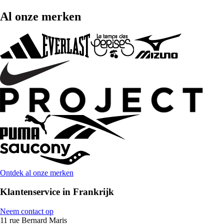
Al onze merken
Ontdek al onze merken
Klantenservice in Frankrijk
Neem contact op
11 rue Bernard Maris