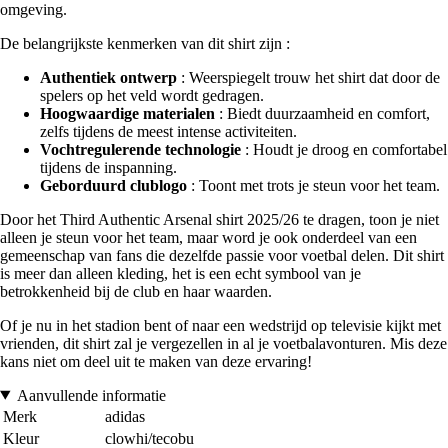
omgeving.
De belangrijkste kenmerken van dit shirt zijn :
Authentiek ontwerp
: Weerspiegelt trouw het shirt dat door de
spelers op het veld wordt gedragen.
Hoogwaardige materialen
: Biedt duurzaamheid en comfort,
zelfs tijdens de meest intense activiteiten.
Vochtregulerende technologie
: Houdt je droog en comfortabel
tijdens de inspanning.
Geborduurd clublogo
: Toont met trots je steun voor het team.
Door het Third Authentic Arsenal shirt 2025/26 te dragen, toon je niet
alleen je steun voor het team, maar word je ook onderdeel van een
gemeenschap van fans die dezelfde passie voor voetbal delen. Dit shirt
is meer dan alleen kleding, het is een echt symbool van je
betrokkenheid bij de club en haar waarden.
Of je nu in het stadion bent of naar een wedstrijd op televisie kijkt met
vrienden, dit shirt zal je vergezellen in al je voetbalavonturen. Mis deze
kans niet om deel uit te maken van deze ervaring!
Aanvullende informatie
Merk
adidas
Kleur
clowhi/tecobu