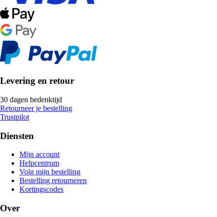
Levering en retour
30 dagen bedenktijd
Retourneer je bestelling
Trustpilot
Diensten
Mijn account
Helpcentrum
Volg mijn bestelling
Bestelling retourneren
Kortingscodes
Over