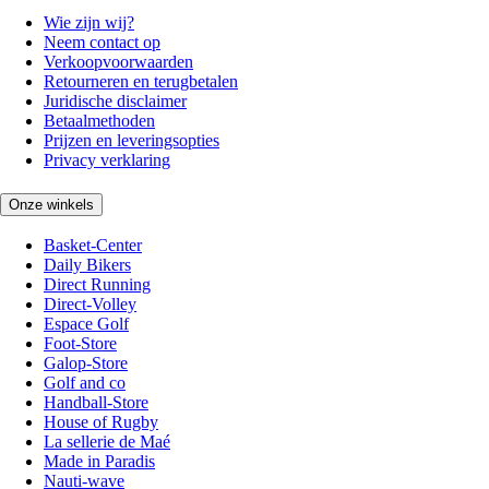
Wie zijn wij?
Neem contact op
Verkoopvoorwaarden
Retourneren en terugbetalen
Juridische disclaimer
Betaalmethoden
Prijzen en leveringsopties
Privacy verklaring
Onze winkels
Basket-Center
Daily Bikers
Direct Running
Direct-Volley
Espace Golf
Foot-Store
Galop-Store
Golf and co
Handball-Store
House of Rugby
La sellerie de Maé
Made in Paradis
Nauti-wave