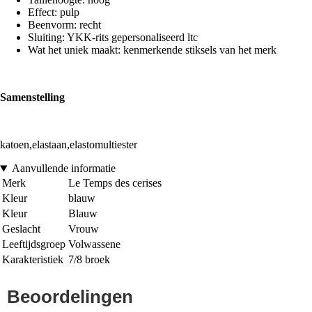
Effect: pulp
Beenvorm: recht
Sluiting: YKK-rits gepersonaliseerd ltc
Wat het uniek maakt: kenmerkende stiksels van het merk
Samenstelling
katoen,elastaan,elastomultiester
Aanvullende informatie
Merk
Le Temps des cerises
Kleur
blauw
Kleur
Blauw
Geslacht
Vrouw
Leeftijdsgroep
Volwassene
Karakteristiek
7/8 broek