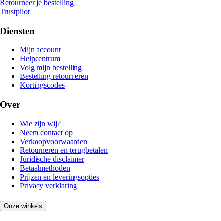
Retourneer je bestelling
Trustpilot
Diensten
Mijn account
Helpcentrum
Volg mijn bestelling
Bestelling retourneren
Kortingscodes
Over
Wie zijn wij?
Neem contact op
Verkoopvoorwaarden
Retourneren en terugbetalen
Juridische disclaimer
Betaalmethoden
Prijzen en leveringsopties
Privacy verklaring
Onze winkels