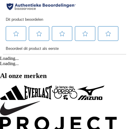
Loading...
Loading...
Al onze merken