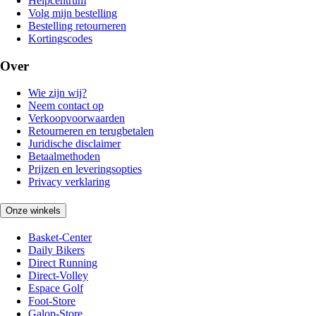
Helpcentrum
Volg mijn bestelling
Bestelling retourneren
Kortingscodes
Over
Wie zijn wij?
Neem contact op
Verkoopvoorwaarden
Retourneren en terugbetalen
Juridische disclaimer
Betaalmethoden
Prijzen en leveringsopties
Privacy verklaring
Onze winkels
Basket-Center
Daily Bikers
Direct Running
Direct-Volley
Espace Golf
Foot-Store
Galop-Store