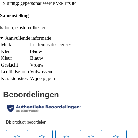
- Sluiting: gepersonaliseerde ykk rits ltc
Samenstelling
katoen, elastomultiester
Aanvullende informatie
Merk
Le Temps des cerises
Kleur
blauw
Kleur
Blauw
Geslacht
Vrouw
Leeftijdsgroep
Volwassene
Karakteristiek
Wijde pijpen