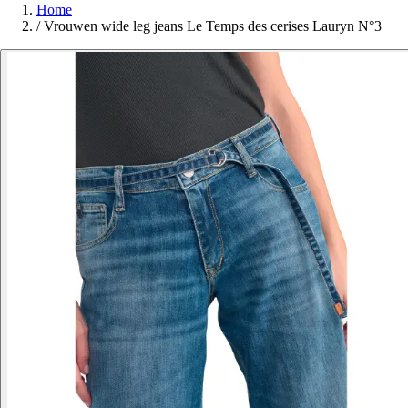
Home
/
Vrouwen wide leg jeans Le Temps des cerises Lauryn N°3