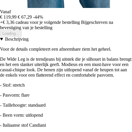
Vanaf
€ 119,99
€ 67,29
-44%
+€ 3,36
cadeau voor je volgende bestelling
Bijgeschreven na
bevestiging van je bestelling
Loading...
Beschrijving
Voor de details completeert een afneembare riem het geheel.
De Wide Leg is de trendjeans bij uitstek die je silhouet in balans brengt
en het een slanker uiterlijk geeft. Modieus en een must-have voor een
casual-chique look. De benen zijn uitlopend vanaf de heupen tot aan
de enkels voor een flatterend effect en comfortabele pasvorm.
- Stof: stretch
- Pasvorm: flare
- Taillehoogte: standaard
- Been vorm: uitlopend
- Italiaanse stof Candiani