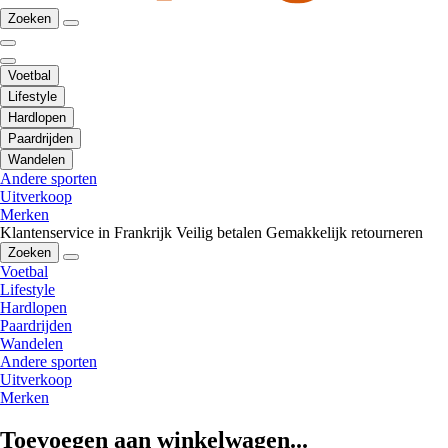
Zoeken
Voetbal
Lifestyle
Hardlopen
Paardrijden
Wandelen
Andere sporten
Uitverkoop
Merken
Klantenservice in Frankrijk
Veilig betalen
Gemakkelijk retourneren
Zoeken
Voetbal
Lifestyle
Hardlopen
Paardrijden
Wandelen
Andere sporten
Uitverkoop
Merken
Toevoegen aan winkelwagen...