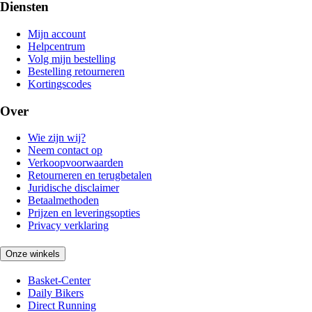
Diensten
Mijn account
Helpcentrum
Volg mijn bestelling
Bestelling retourneren
Kortingscodes
Over
Wie zijn wij?
Neem contact op
Verkoopvoorwaarden
Retourneren en terugbetalen
Juridische disclaimer
Betaalmethoden
Prijzen en leveringsopties
Privacy verklaring
Onze winkels
Basket-Center
Daily Bikers
Direct Running