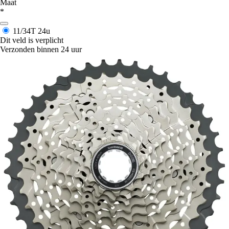
Maat
*
11/34T
24u
Dit veld is verplicht
Verzonden binnen 24 uur