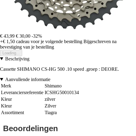
€ 43,99
€ 30,00
-32%
+€ 1,50
cadeau voor je volgende bestelling
Bijgeschreven na
bevestiging van je bestelling
Loading...
Beschrijving
Cassette SHIMANO CS-HG 500 .10 speed .groep : DEORE.
Aanvullende informatie
Merk
Shimano
Leveranciersreferentie
ICSHG50010134
Kleur
zilver
Kleur
Zilver
Assortiment
Tiagra