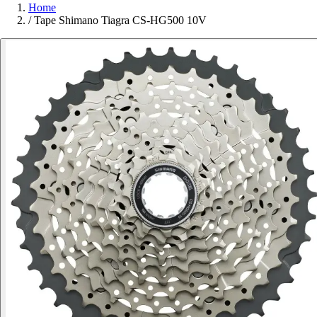
Home
/
Tape Shimano Tiagra CS-HG500 10V