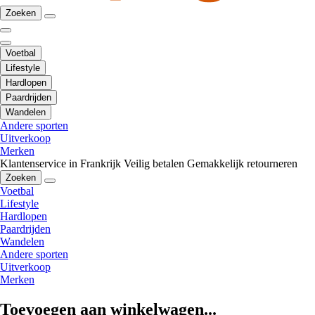
Zoeken
Voetbal
Lifestyle
Hardlopen
Paardrijden
Wandelen
Andere sporten
Uitverkoop
Merken
Klantenservice in Frankrijk
Veilig betalen
Gemakkelijk retourneren
Zoeken
Voetbal
Lifestyle
Hardlopen
Paardrijden
Wandelen
Andere sporten
Uitverkoop
Merken
Toevoegen aan winkelwagen...