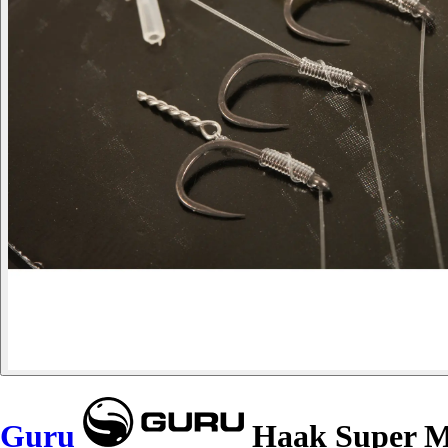
Guru
Haak Super