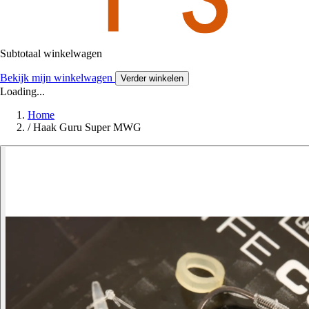
Subtotaal winkelwagen
Bekijk mijn winkelwagen
Verder winkelen
Loading...
Home
/
Haak Guru Super MWG