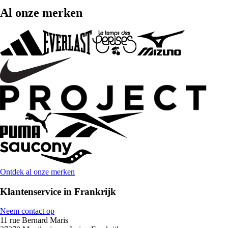
Al onze merken
Ontdek al onze merken
Klantenservice in Frankrijk
Neem contact op
11 rue Bernard Maris