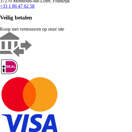
37270 Montlouis-sur-Loire, Frankrijk
+33 1 86 47 62 58
Veilig betalen
Koop met vertrouwen op onze site