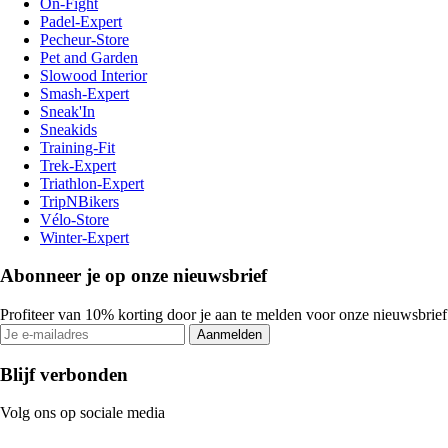
On-Fight
Padel-Expert
Pecheur-Store
Pet and Garden
Slowood Interior
Smash-Expert
Sneak'In
Sneakids
Training-Fit
Trek-Expert
Triathlon-Expert
TripNBikers
Vélo-Store
Winter-Expert
Abonneer je op onze nieuwsbrief
Profiteer van 10% korting door je aan te melden voor onze nieuwsbrief
Aanmelden
Blijf verbonden
Volg ons op sociale media