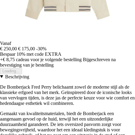
Vanaf
€ 250,00
€ 175,00
-30%
Bespaar 10%
met code
EXTRA
+€ 8,75
cadeau voor je volgende bestelling
Bijgeschreven na
bevestiging van je bestelling
Loading...
Beschrijving
De Bomberjack Fred Perry belichaamt zowel de moderne stijl als de
klassieke erfgoed van het merk. Geïnspireerd door de iconische looks
van vervlogen tijden, is deze jas de perfecte keuze voor wie comfort en
hedendaagse esthetiek wil combineren.
Gemaakt van kwaliteitsmaterialen, biedt de Bomberjack een
aangenaam gevoel op de huid, terwijl het een uitzonderlijke
duurzaamheid garandeert. De iets oversized pasvorm zorgt voor
bewegingsvrijheid, waardoor het een ideaal kledingstuk is voor