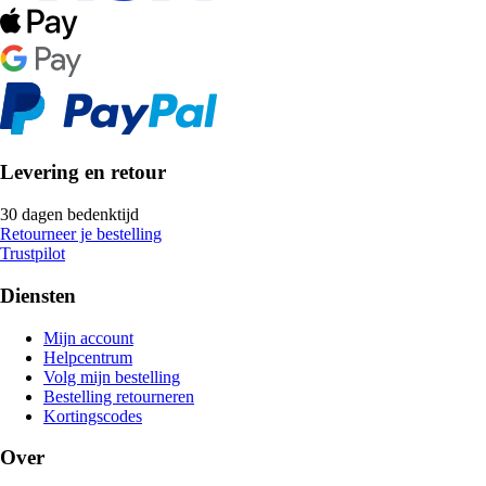
Levering en retour
30 dagen bedenktijd
Retourneer je bestelling
Trustpilot
Diensten
Mijn account
Helpcentrum
Volg mijn bestelling
Bestelling retourneren
Kortingscodes
Over