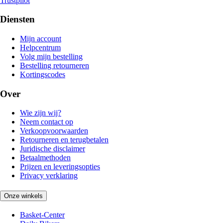
Trustpilot
Diensten
Mijn account
Helpcentrum
Volg mijn bestelling
Bestelling retourneren
Kortingscodes
Over
Wie zijn wij?
Neem contact op
Verkoopvoorwaarden
Retourneren en terugbetalen
Juridische disclaimer
Betaalmethoden
Prijzen en leveringsopties
Privacy verklaring
Onze winkels
Basket-Center