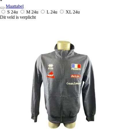
*
Maattabel
S
24u
M
24u
L
24u
XL
24u
Dit veld is verplicht