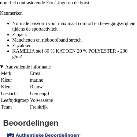
door het contrasterende Erreà-logo op de borst.
Kenmerken
Normale pasvorm voor maximaal comfort en bewegingsvrijheid
tijdens de sportactiviteit
Zipjack
Manchetten en ribboordband stretch
Zijzakken
KAMELIA stof 80 % KATOEN 20 % POLYESTER - 290
g/m2
Aanvullende informatie
Merk
Errea
Kleur
marine
Kleur
Blauw
Geslacht
Gemengd
Leeftijdsgroep
Volwassene
Team
Frankrijk