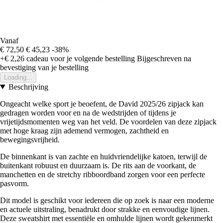
Vanaf
€ 72,50
€ 45,23
-38%
+€ 2,26
cadeau voor je volgende bestelling
Bijgeschreven na
bevestiging van je bestelling
Loading...
Beschrijving
Ongeacht welke sport je beoefent, de David 2025/26 zipjack kan
gedragen worden voor en na de wedstrijden of tijdens je
vrijetijdsmomenten weg van het veld. De voordelen van deze zipjack
met hoge kraag zijn ademend vermogen, zachtheid en
bewegingsvrijheid.
De binnenkant is van zachte en huidvriendelijke katoen, terwijl de
buitenkant robuust en duurzaam is. De rits aan de voorkant, de
manchetten en de stretchy ribboordband zorgen voor een perfecte
pasvorm.
Dit model is geschikt voor iedereen die op zoek is naar een moderne
en actuele uitstraling, benadrukt door strakke en eenvoudige lijnen.
Deze sweatshirt met essentiële en omhulde lijnen wordt gekenmerkt