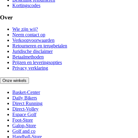
Kortingscodes
Over
Wie zijn wij?
Neem contact op
Verkoopvoorwaarden
Retourneren en terugbetalen
Juridische disclaimer
Betaalmethoden
Prijzen en leveringsopties
Privacy verklaring
Onze winkels
Basket-Center
Daily Bikers
Direct Running
Direct-Volley
Espace Golf
Foot-Store
Galop-Store
Golf and co
Handball-Store