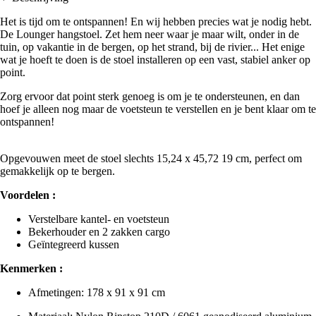
Het is tijd om te ontspannen! En wij hebben precies wat je nodig hebt.
De Lounger hangstoel. Zet hem neer waar je maar wilt, onder in de
tuin, op vakantie in de bergen, op het strand, bij de rivier... Het enige
wat je hoeft te doen is de stoel installeren op een vast, stabiel anker op
point.
Zorg ervoor dat point sterk genoeg is om je te ondersteunen, en dan
hoef je alleen nog maar de voetsteun te verstellen en je bent klaar om te
ontspannen!
Opgevouwen meet de stoel slechts 15,24 x 45,72 19 cm, perfect om
gemakkelijk op te bergen.
Voordelen :
Verstelbare kantel- en voetsteun
Bekerhouder en 2 zakken cargo
Geïntegreerd kussen
Kenmerken :
Afmetingen: 178 x 91 x 91 cm