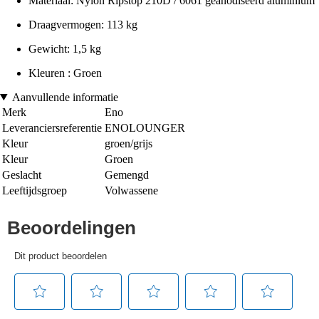
Materiaal: Nylon Ripstop 210D / 6061 geanodiseerd aluminium
Draagvermogen: 113 kg
Gewicht: 1,5 kg
Kleuren : Groen
Aanvullende informatie
Merk
Eno
Leveranciersreferentie
ENOLOUNGER
Kleur
groen/grijs
Kleur
Groen
Geslacht
Gemengd
Leeftijdsgroep
Volwassene