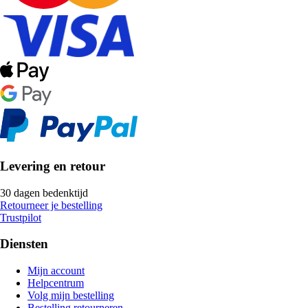
Levering en retour
30 dagen bedenktijd
Retourneer je bestelling
Trustpilot
Diensten
Mijn account
Helpcentrum
Volg mijn bestelling
Bestelling retourneren