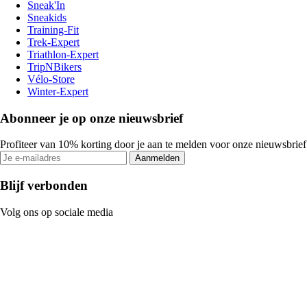
Sneak'In
Sneakids
Training-Fit
Trek-Expert
Triathlon-Expert
TripNBikers
Vélo-Store
Winter-Expert
Abonneer je op onze nieuwsbrief
Profiteer van 10% korting door je aan te melden voor onze nieuwsbrief
Aanmelden
Blijf verbonden
Volg ons op sociale media