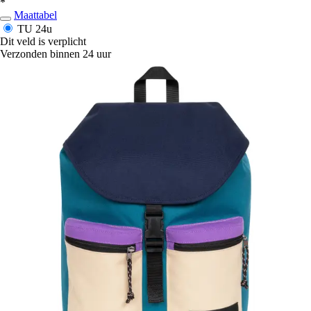
*
Maattabel
TU
24u
Dit veld is verplicht
Verzonden binnen 24 uur