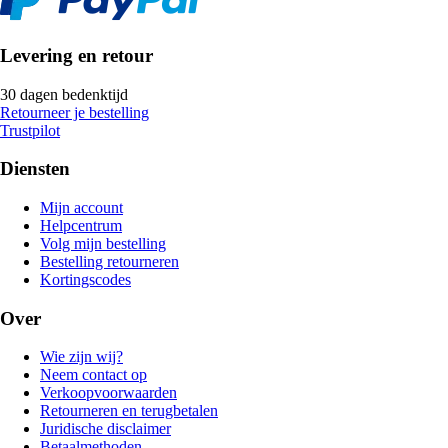
Levering en retour
30 dagen bedenktijd
Retourneer je bestelling
Trustpilot
Diensten
Mijn account
Helpcentrum
Volg mijn bestelling
Bestelling retourneren
Kortingscodes
Over
Wie zijn wij?
Neem contact op
Verkoopvoorwaarden
Retourneren en terugbetalen
Juridische disclaimer
Betaalmethoden