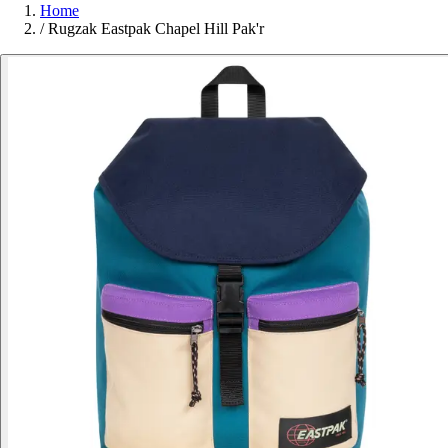
Home
/
Rugzak Eastpak Chapel Hill Pak'r