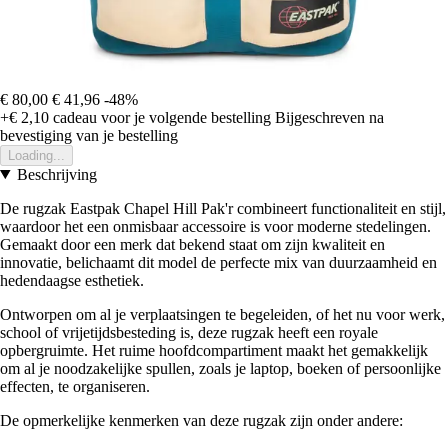
€ 80,00
€ 41,96
-48%
+€ 2,10
cadeau voor je volgende bestelling
Bijgeschreven na
bevestiging van je bestelling
Loading...
Beschrijving
De rugzak Eastpak Chapel Hill Pak'r combineert functionaliteit en stijl,
waardoor het een onmisbaar accessoire is voor moderne stedelingen.
Gemaakt door een merk dat bekend staat om zijn kwaliteit en
innovatie, belichaamt dit model de perfecte mix van duurzaamheid en
hedendaagse esthetiek.
Ontworpen om al je verplaatsingen te begeleiden, of het nu voor werk,
school of vrijetijdsbesteding is, deze rugzak heeft een royale
opbergruimte. Het ruime hoofdcompartiment maakt het gemakkelijk
om al je noodzakelijke spullen, zoals je laptop, boeken of persoonlijke
effecten, te organiseren.
De opmerkelijke kenmerken van deze rugzak zijn onder andere: