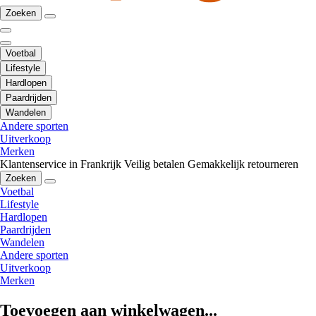
Zoeken
Voetbal
Lifestyle
Hardlopen
Paardrijden
Wandelen
Andere sporten
Uitverkoop
Merken
Klantenservice in Frankrijk
Veilig betalen
Gemakkelijk retourneren
Zoeken
Voetbal
Lifestyle
Hardlopen
Paardrijden
Wandelen
Andere sporten
Uitverkoop
Merken
Toevoegen aan winkelwagen...