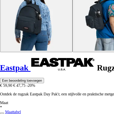
Eastpak
Rugz
Een beoordeling toevoegen
€ 59,90
€ 47,75
-20%
Ontdek de rugzak Eastpak Day Pak'r, een stijlvolle en praktische metge
Maat
*
Maattabel