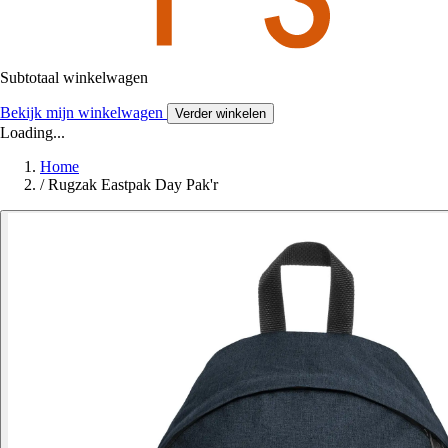
Subtotaal winkelwagen
Bekijk mijn winkelwagen
Verder winkelen
Loading...
Home
/
Rugzak Eastpak Day Pak'r