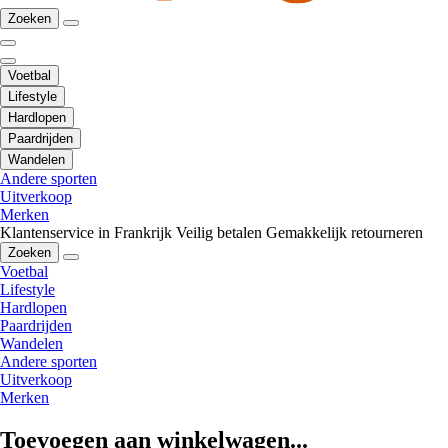
Zoeken
Voetbal
Lifestyle
Hardlopen
Paardrijden
Wandelen
Andere sporten
Uitverkoop
Merken
Klantenservice in Frankrijk
Veilig betalen
Gemakkelijk retourneren
Zoeken
Voetbal
Lifestyle
Hardlopen
Paardrijden
Wandelen
Andere sporten
Uitverkoop
Merken
Toevoegen aan winkelwagen...