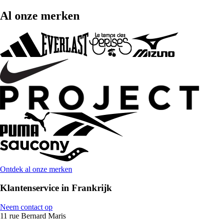
Al onze merken
Ontdek al onze merken
Klantenservice in Frankrijk
Neem contact op
11 rue Bernard Maris