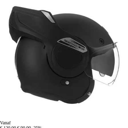
Vanaf
€ 120,00
€ 90,00
-25%