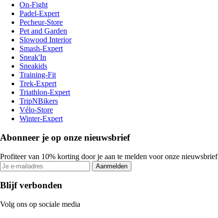
On-Fight
Padel-Expert
Pecheur-Store
Pet and Garden
Slowood Interior
Smash-Expert
Sneak'In
Sneakids
Training-Fit
Trek-Expert
Triathlon-Expert
TripNBikers
Vélo-Store
Winter-Expert
Abonneer je op onze nieuwsbrief
Profiteer van 10% korting door je aan te melden voor onze nieuwsbrief
Aanmelden
Blijf verbonden
Volg ons op sociale media