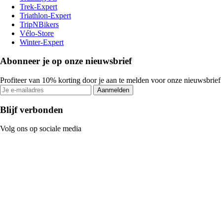
Trek-Expert
Triathlon-Expert
TripNBikers
Vélo-Store
Winter-Expert
Abonneer je op onze nieuwsbrief
Profiteer van 10% korting door je aan te melden voor onze nieuwsbrief
Aanmelden
Blijf verbonden
Volg ons op sociale media