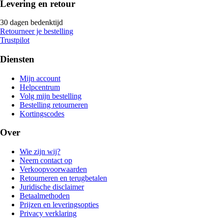
Levering en retour
30 dagen bedenktijd
Retourneer je bestelling
Trustpilot
Diensten
Mijn account
Helpcentrum
Volg mijn bestelling
Bestelling retourneren
Kortingscodes
Over
Wie zijn wij?
Neem contact op
Verkoopvoorwaarden
Retourneren en terugbetalen
Juridische disclaimer
Betaalmethoden
Prijzen en leveringsopties
Privacy verklaring