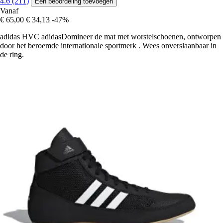
4.6 (211)
Een beoordeling toevoegen
Vanaf
€ 65,00
€ 34,13
-47%
adidas HVC adidasDomineer de mat met worstelschoenen, ontworpen
door het beroemde internationale sportmerk . Wees onverslaanbaar in
de ring.