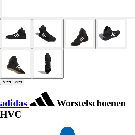
Meer tonen
adidas
Worstelschoenen
HVC