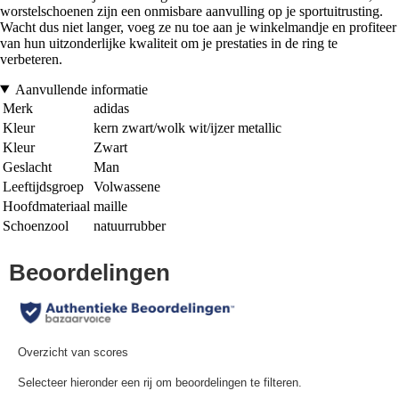
worstelschoenen zijn een onmisbare aanvulling op je sportuitrusting.
Wacht dus niet langer, voeg ze nu toe aan je winkelmandje en profiteer
van hun uitzonderlijke kwaliteit om je prestaties in de ring te
verbeteren.
Aanvullende informatie
Merk
adidas
Kleur
kern zwart/wolk wit/ijzer metallic
Kleur
Zwart
Geslacht
Man
Leeftijdsgroep
Volwassene
Hoofdmateriaal
maille
Schoenzool
natuurrubber