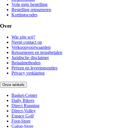
Volg mijn bestelling
Bestelling retourneren
Kortingscodes
Over
Wie zijn wij?
Neem contact op
Verkoopvoorwaarden
Retourneren en terugbetalen
Juridische disclaimer
Betaalmethoden
Prijzen en leveringsopties
Privacy verklaring
Onze winkels
Basket-Center
Daily Bikers
Direct Running
Direct-Volley
Espace Golf
Foot-Store
Galop-Store