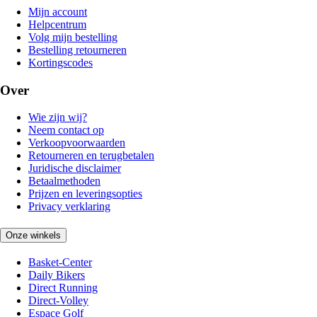
Mijn account
Helpcentrum
Volg mijn bestelling
Bestelling retourneren
Kortingscodes
Over
Wie zijn wij?
Neem contact op
Verkoopvoorwaarden
Retourneren en terugbetalen
Juridische disclaimer
Betaalmethoden
Prijzen en leveringsopties
Privacy verklaring
Onze winkels
Basket-Center
Daily Bikers
Direct Running
Direct-Volley
Espace Golf