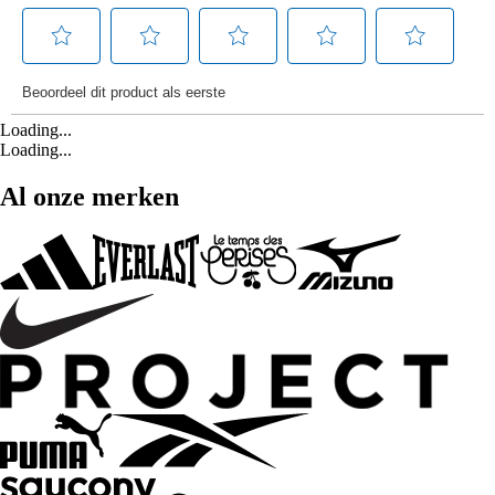
Loading...
Loading...
Al onze merken