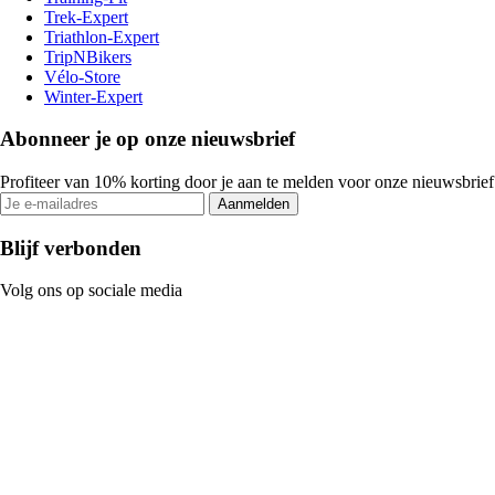
Trek-Expert
Triathlon-Expert
TripNBikers
Vélo-Store
Winter-Expert
Abonneer je op onze nieuwsbrief
Profiteer van 10% korting door je aan te melden voor onze nieuwsbrief
Aanmelden
Blijf verbonden
Volg ons op sociale media