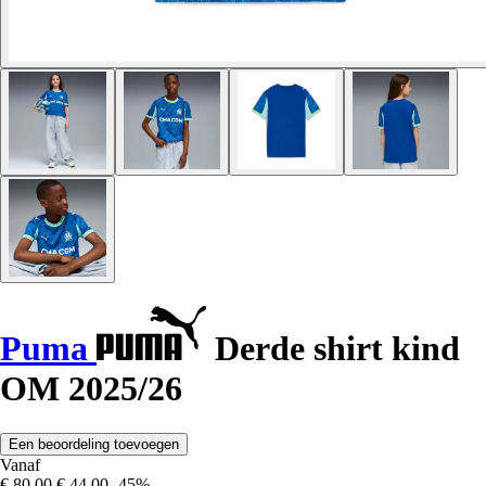
Puma
Derde shirt kind
OM 2025/26
Een beoordeling toevoegen
Vanaf
€ 80,00
€ 44,00
-45%