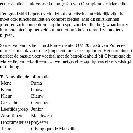
een essentieel stuk voor elke jonge fan van Olympique de Marseille.
Een goed shirt beperkt zich niet tot esthetisch aantrekkelijk zijn; het
moet ook functionaliteit en comfort bieden. Met dit shirt kunnen
junioren zich concentreren op hun spel zonder afleiding, waardoor ze
hun potentieel op het veld kunnen ontwikkelen terwijl ze modieus
blijven.
Samenvattend is het Third kindermantel OM 2025/26 van Puma een
onmisbaar stuk voor elke jonge enthousiaste supporter. Het combineert
perfect de passie voor voetbal met de betrokkenheid bij Olympique de
Marseille, en belooft een trouwe metgezel te zijn tijdens elke wedstrijd
of training.
Aanvullende informatie
Merk
Puma
Kleur
blauw
Kleur
Blauw
Geslacht
Gemengd
Leeftijdsgroep
Junior
Assortiment
Matchwear
Hoofdmateriaal
polyester
Team
Olympique de Marseille