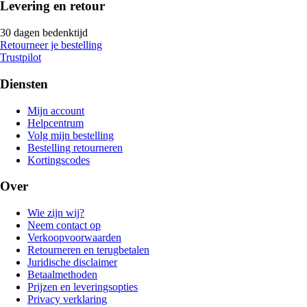
Levering en retour
30 dagen bedenktijd
Retourneer je bestelling
Trustpilot
Diensten
Mijn account
Helpcentrum
Volg mijn bestelling
Bestelling retourneren
Kortingscodes
Over
Wie zijn wij?
Neem contact op
Verkoopvoorwaarden
Retourneren en terugbetalen
Juridische disclaimer
Betaalmethoden
Prijzen en leveringsopties
Privacy verklaring