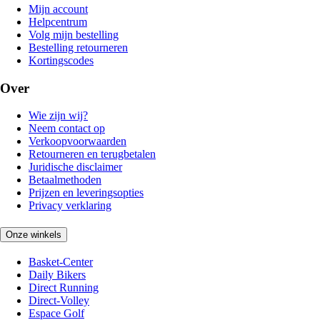
Mijn account
Helpcentrum
Volg mijn bestelling
Bestelling retourneren
Kortingscodes
Over
Wie zijn wij?
Neem contact op
Verkoopvoorwaarden
Retourneren en terugbetalen
Juridische disclaimer
Betaalmethoden
Prijzen en leveringsopties
Privacy verklaring
Onze winkels
Basket-Center
Daily Bikers
Direct Running
Direct-Volley
Espace Golf