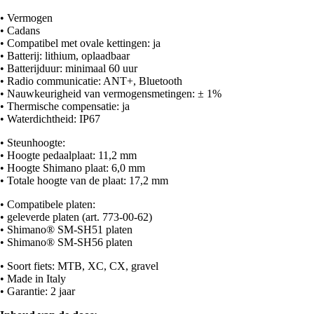
• Vermogen
• Cadans
• Compatibel met ovale kettingen: ja
• Batterij: lithium, oplaadbaar
• Batterijduur: minimaal 60 uur
• Radio communicatie: ANT+, Bluetooth
• Nauwkeurigheid van vermogensmetingen: ± 1%
• Thermische compensatie: ja
• Waterdichtheid: IP67
• Steunhoogte:
• Hoogte pedaalplaat: 11,2 mm
• Hoogte Shimano plaat: 6,0 mm
• Totale hoogte van de plaat: 17,2 mm
• Compatibele platen:
• geleverde platen (art. 773-00-62)
• Shimano® SM-SH51 platen
• Shimano® SM-SH56 platen
• Soort fiets: MTB, XC, CX, gravel
• Made in Italy
• Garantie: 2 jaar