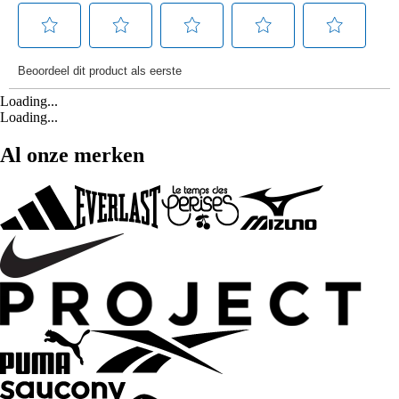
Loading...
Loading...
Al onze merken