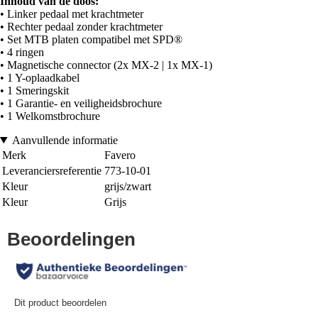
Inhoud van de doos:
• Linker pedaal met krachtmeter
• Rechter pedaal zonder krachtmeter
• Set MTB platen compatibel met SPD®
• 4 ringen
• Magnetische connector (2x MX-2 | 1x MX-1)
• 1 Y-oplaadkabel
• 1 Smeringskit
• 1 Garantie- en veiligheidsbrochure
• 1 Welkomstbrochure
Aanvullende informatie
Merk
Favero
Leveranciersreferentie
773-10-01
Kleur
grijs/zwart
Kleur
Grijs