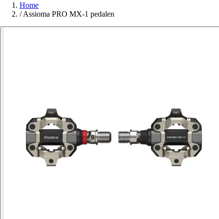
Home
/
Assioma PRO MX-1 pedalen