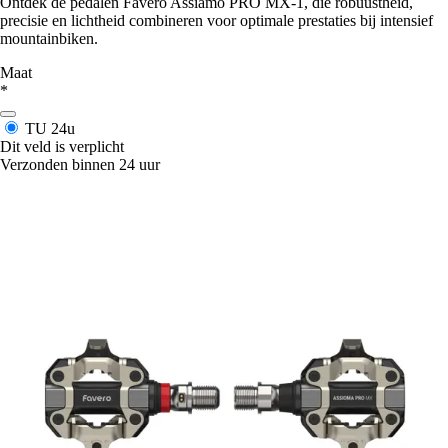
Ontdek de pedalen Favero Assiamo PRO MX-1, die robuustheid,
precisie en lichtheid combineren voor optimale prestaties bij intensief
mountainbiken.
Maat
*
TU
24u
Dit veld is verplicht
Verzonden binnen 24 uur