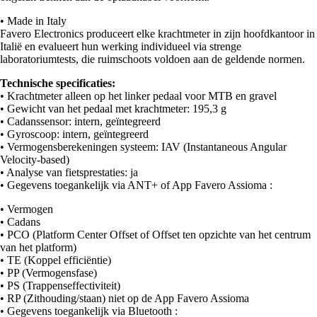
• Made in Italy
Favero Electronics produceert elke krachtmeter in zijn hoofdkantoor in
Italië en evalueert hun werking individueel via strenge
laboratoriumtests, die ruimschoots voldoen aan de geldende normen.
Technische specificaties:
• Krachtmeter alleen op het linker pedaal voor MTB en gravel
• Gewicht van het pedaal met krachtmeter: 195,3 g
• Cadanssensor: intern, geïntegreerd
• Gyroscoop: intern, geïntegreerd
• Vermogensberekeningen systeem: IAV (Instantaneous Angular
Velocity-based)
• Analyse van fietsprestaties: ja
• Gegevens toegankelijk via ANT+ of App Favero Assioma :
• Vermogen
• Cadans
• PCO (Platform Center Offset of Offset ten opzichte van het centrum
van het platform)
• TE (Koppel efficiëntie)
• PP (Vermogensfase)
• PS (Trappenseffectiviteit)
• RP (Zithouding/staan) niet op de App Favero Assioma
• Gegevens toegankelijk via Bluetooth :