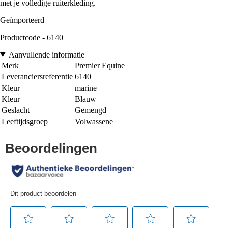
met je volledige ruiterkleding.
Geïmporteerd
Productcode - 6140
Aanvullende informatie
Merk
Premier Equine
Leveranciersreferentie
6140
Kleur
marine
Kleur
Blauw
Geslacht
Gemengd
Leeftijdsgroep
Volwassene