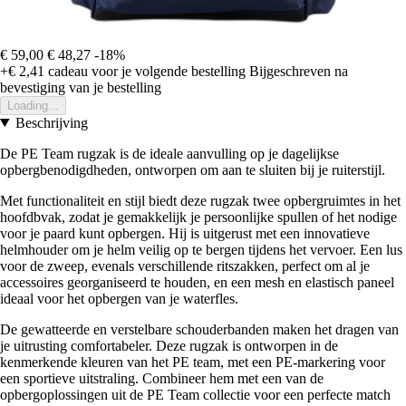
€ 59,00
€ 48,27
-18%
+€ 2,41
cadeau voor je volgende bestelling
Bijgeschreven na
bevestiging van je bestelling
Loading...
Beschrijving
De PE Team rugzak is de ideale aanvulling op je dagelijkse
opbergbenodigdheden, ontworpen om aan te sluiten bij je ruiterstijl.
Met functionaliteit en stijl biedt deze rugzak twee opbergruimtes in het
hoofdbvak, zodat je gemakkelijk je persoonlijke spullen of het nodige
voor je paard kunt opbergen. Hij is uitgerust met een innovatieve
helmhouder om je helm veilig op te bergen tijdens het vervoer. Een lus
voor de zweep, evenals verschillende ritszakken, perfect om al je
accessoires georganiseerd te houden, en een mesh en elastisch paneel
ideaal voor het opbergen van je waterfles.
De gewatteerde en verstelbare schouderbanden maken het dragen van
je uitrusting comfortabeler. Deze rugzak is ontworpen in de
kenmerkende kleuren van het PE team, met een PE-markering voor
een sportieve uitstraling. Combineer hem met een van de
opbergoplossingen uit de PE Team collectie voor een perfecte match