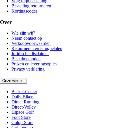
Volg mijn bestelling
Bestelling retourneren
Kortingscodes
Over
Wie zijn wij?
Neem contact op
Verkoopvoorwaarden
Retourneren en terugbetalen
Juridische disclaimer
Betaalmethoden
Prijzen en leveringsopties
Privacy verklaring
Onze winkels
Basket-Center
Daily Bikers
Direct Running
Direct-Volley
Espace Golf
Foot-Store
Galop-Store
Golf and co