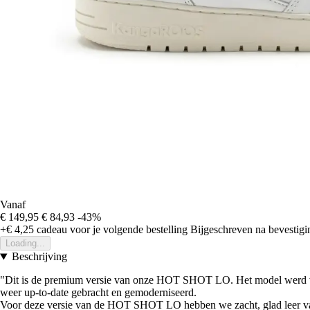
Vanaf
€ 149,95
€ 84,93
-43%
+€ 4,25
cadeau voor je volgende bestelling
Bijgeschreven na bevestigin
Loading...
Beschrijving
"Dit is de premium versie van onze HOT SHOT LO. Het model werd voor
weer up-to-date gebracht en gemoderniseerd.
Voor deze versie van de HOT SHOT LO hebben we zacht, glad leer van 