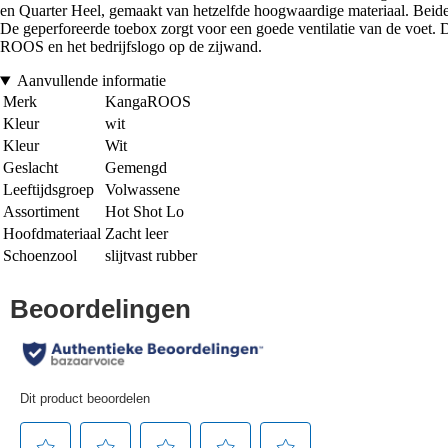
en Quarter Heel, gemaakt van hetzelfde hoogwaardige materiaal. Beide z
De geperforeerde toebox zorgt voor een goede ventilatie van de voet. D
ROOS en het bedrijfslogo op de zijwand.
Aanvullende informatie
Merk
KangaROOS
Kleur
wit
Kleur
Wit
Geslacht
Gemengd
Leeftijdsgroep
Volwassene
Assortiment
Hot Shot Lo
Hoofdmateriaal
Zacht leer
Schoenzool
slijtvast rubber