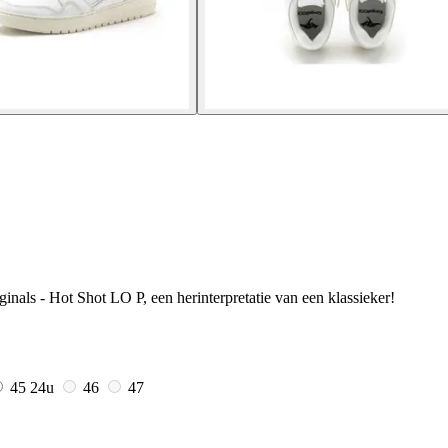
nals - Hot Shot LO P, een herinterpretatie van een klassieker!
45
24u
46
47