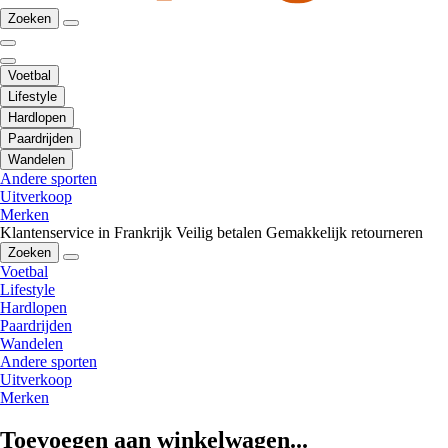
Zoeken
Voetbal
Lifestyle
Hardlopen
Paardrijden
Wandelen
Andere sporten
Uitverkoop
Merken
Klantenservice in Frankrijk
Veilig betalen
Gemakkelijk retourneren
Zoeken
Voetbal
Lifestyle
Hardlopen
Paardrijden
Wandelen
Andere sporten
Uitverkoop
Merken
Toevoegen aan winkelwagen...