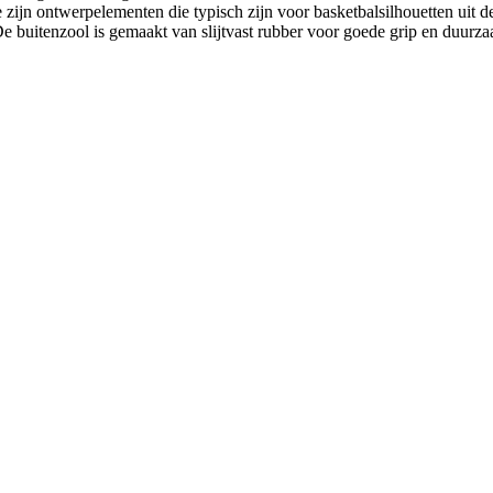
ijn ontwerpelementen die typisch zijn voor basketbalsilhouetten uit de
e buitenzool is gemaakt van slijtvast rubber voor goede grip en duurza