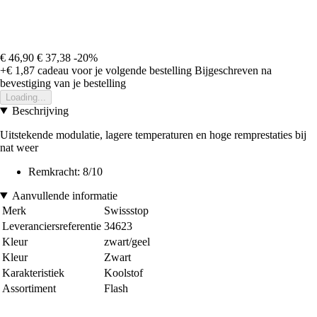
€ 46,90
€ 37,38
-20%
+€ 1,87
cadeau voor je volgende bestelling
Bijgeschreven na
bevestiging van je bestelling
Loading...
Beschrijving
Uitstekende modulatie, lagere temperaturen en hoge remprestaties bij
nat weer
Remkracht: 8/10
Aanvullende informatie
Merk
Swissstop
Leveranciersreferentie
34623
Kleur
zwart/geel
Kleur
Zwart
Karakteristiek
Koolstof
Assortiment
Flash