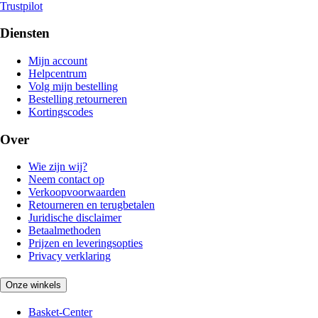
Trustpilot
Diensten
Mijn account
Helpcentrum
Volg mijn bestelling
Bestelling retourneren
Kortingscodes
Over
Wie zijn wij?
Neem contact op
Verkoopvoorwaarden
Retourneren en terugbetalen
Juridische disclaimer
Betaalmethoden
Prijzen en leveringsopties
Privacy verklaring
Onze winkels
Basket-Center