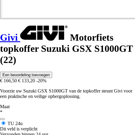
Givi
Motorfiets
topkoffer Suzuki GSX S1000GT
(22)
Een beoordeling toevoegen
€ 166,50
€ 133,20
-20%
Voorzie uw Suzuki GSX S1000GT van de topkoffer steunt Givi voor
een praktische en veilige opbergoplossing.
Maat
*
TU
24u
Dit veld is verplicht
Verzonden binnen 24 uur