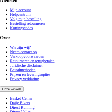
Diensten
Mijn account
Helpcentrum
Volg mijn bestelling
Bestelling retourneren
Kortingscodes
Over
Wie zijn wij?
Neem contact op
Verkoopvoorwaarden
Retourneren en terugbetalen
Juridische disclaimer
Betaalmethoden
Prijzen en leveringsopties
Privacy verklaring
Onze winkels
Basket-Center
Daily Bikers
Direct Running
Direct-Volley