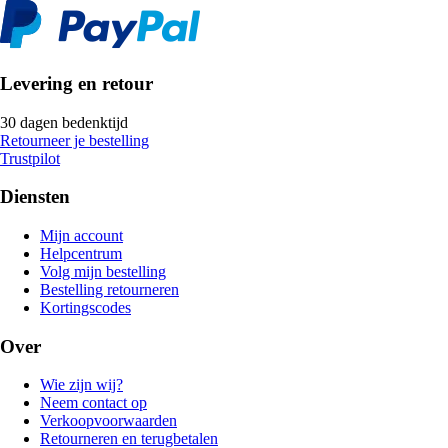
Levering en retour
30 dagen bedenktijd
Retourneer je bestelling
Trustpilot
Diensten
Mijn account
Helpcentrum
Volg mijn bestelling
Bestelling retourneren
Kortingscodes
Over
Wie zijn wij?
Neem contact op
Verkoopvoorwaarden
Retourneren en terugbetalen