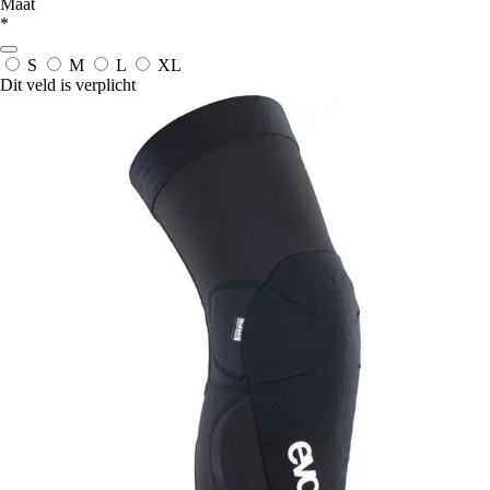
Maat
*
S
M
L
XL
Dit veld is verplicht