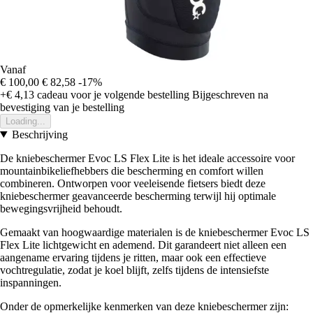
Vanaf
€ 100,00
€ 82,58
-17%
+€ 4,13
cadeau voor je volgende bestelling
Bijgeschreven na
bevestiging van je bestelling
Loading...
Beschrijving
De kniebeschermer Evoc LS Flex Lite is het ideale accessoire voor
mountainbikeliefhebbers die bescherming en comfort willen
combineren. Ontworpen voor veeleisende fietsers biedt deze
kniebeschermer geavanceerde bescherming terwijl hij optimale
bewegingsvrijheid behoudt.
Gemaakt van hoogwaardige materialen is de kniebeschermer Evoc LS
Flex Lite lichtgewicht en ademend. Dit garandeert niet alleen een
aangename ervaring tijdens je ritten, maar ook een effectieve
vochtregulatie, zodat je koel blijft, zelfs tijdens de intensiefste
inspanningen.
Onder de opmerkelijke kenmerken van deze kniebeschermer zijn: