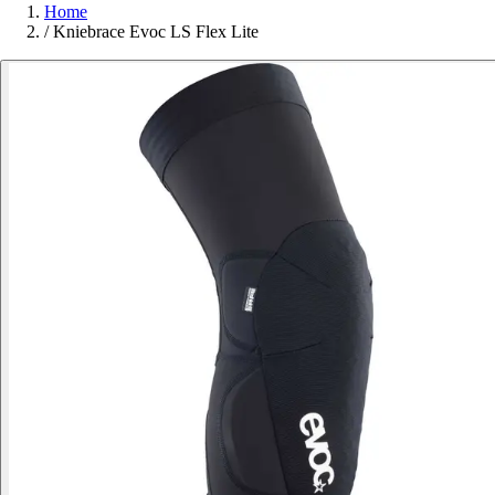
Home
/
Kniebrace Evoc LS Flex Lite