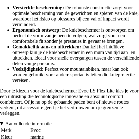
Versterkte bescherming:
De robuuste constructie zorgt voor
optimale bescherming van de gewrichten en spieren van de knie,
waardoor het risico op blessures bij een val of impact wordt
verminderd.
Ergonomisch ontwerp:
De kniebeschermer is ontworpen om
perfect de vorm van je been te volgen, wat zorgt voor een
comfortabele fit zonder je prestaties in gevaar te brengen.
Gemakkelijk aan- en uittrekken:
Dankzij het intuïtieve
ontwerp kun je de kniebeschermer in een mum van tijd aan- en
uittrekken, ideaal voor snelle overgangen tussen de verschillende
delen van je parcours.
Veelzijdigheid:
Perfect voor mountainbiken, maar kan ook
worden gebruikt voor andere sportactiviteiten die knieprotectie
vereisen.
Door te kiezen voor de kniebeschermer Evoc LS Flex Lite kies je voor
een uitrusting die technologische innovatie en absoluut comfort
combineert. Of je nu op de gebaande paden bent of nieuwe routes
verkent, dit accessoire geeft je het vertrouwen om je grenzen te
verleggen.
Aanvullende informatie
Merk
Evoc
Kleur
marine