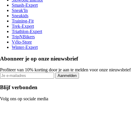
Smash-Expert
Sneak'In
Sneakids
Training-Fit
Trek-Expert
Triathlon-Expert
TripNBikers
Vélo-Store
Winter-Expert
Abonneer je op onze nieuwsbrief
Profiteer van 10% korting door je aan te melden voor onze nieuwsbrief
Aanmelden
Blijf verbonden
Volg ons op sociale media