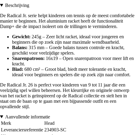
Beschrijving
De Radical Jr. serie helpt kinderen om tennis op de meest comfortabele
manier te beginnen. Het aluminium racket heeft de functionaliteit
Damp+ die de impact isoleert om de trillingen te verminderen.
Gewicht:
245g – Zeer licht racket, ideaal voor jongeren en
beginners die op zoek zijn naar maximale wendbaarheid.
Balans:
315 mm – Goede balans tussen controle en kracht,
geschikt voor veelzijdige spelers.
Snarenpatroon:
16x19 – Open snarenpatroon voor meer lift en
kracht.
Blad:
680 cm² – Groot blad, biedt meer tolerantie en kracht,
ideaal voor beginners en spelers die op zoek zijn naar comfort.
De Radical Jr. 26 is perfect voor kinderen van 9 tot 11 jaar die een
veelzijdig spel willen beheersen. Het kleurrijke en originele ontwerp
van het racket is geïnspireerd op de Radical collectie en stelt hen in
staat om de baan op te gaan met een bijpassende outfit en een
opvallende stijl.
Aanvullende informatie
Merk
Head
Leveranciersreferentie
234903-SC