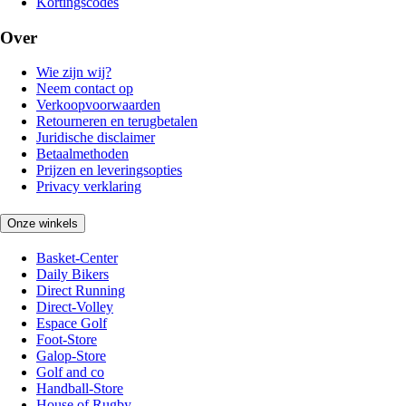
Kortingscodes
Over
Wie zijn wij?
Neem contact op
Verkoopvoorwaarden
Retourneren en terugbetalen
Juridische disclaimer
Betaalmethoden
Prijzen en leveringsopties
Privacy verklaring
Onze winkels
Basket-Center
Daily Bikers
Direct Running
Direct-Volley
Espace Golf
Foot-Store
Galop-Store
Golf and co
Handball-Store
House of Rugby