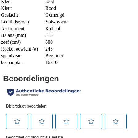
Kleur
rood
Kleur
Rood
Geslacht
Gemengd
Leeftijdsgroep
Volwassene
Assortiment
Radical
Balans (mm)
315
zeef (cm²)
680
Racket gewicht (g)
245
spelniveau
Beginner
bespanplan
16x19