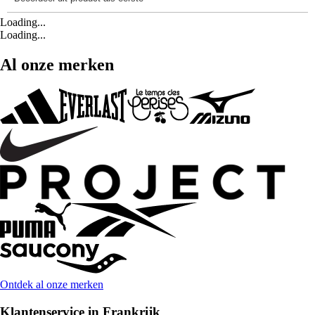
Loading...
Loading...
Al onze merken
Ontdek al onze merken
Klantenservice in Frankrijk