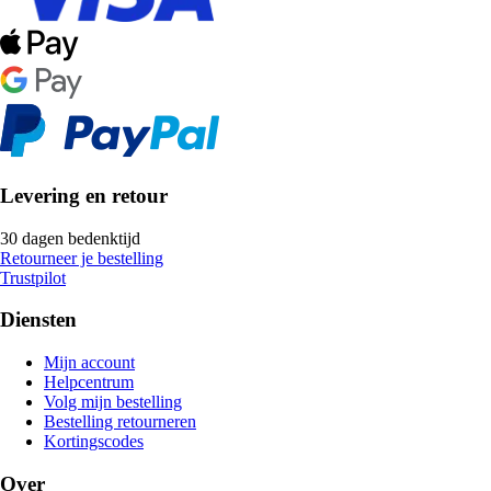
Levering en retour
30 dagen bedenktijd
Retourneer je bestelling
Trustpilot
Diensten
Mijn account
Helpcentrum
Volg mijn bestelling
Bestelling retourneren
Kortingscodes
Over