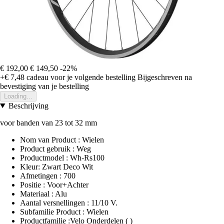
€ 192,00
€ 149,50
-22%
+€ 7,48
cadeau voor je volgende bestelling
Bijgeschreven na
bevestiging van je bestelling
Loading...
Beschrijving
voor banden van 23 tot 32 mm
Nom van Product : Wielen
Product gebruik : Weg
Productmodel : Wh-Rs100
Kleur: Zwart Deco Wit
Afmetingen : 700
Positie : Voor+Achter
Materiaal : Alu
Aantal versnellingen : 11/10 V.
Subfamilie Product : Wielen
Productfamilie :Velo Onderdelen ( )