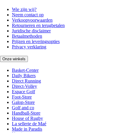
Wie zijn wij?
Neem contact op
Verkoopvoorwaarden
Retourneren en terugbetalen
Juridische disclaimer
Betaalmethoden
Prijzen en leveringsopties
Privacy verklaring
Onze winkels
Basket-Center
Daily Bikers
Direct Running
Direct-Volley
Espace Golf
Foot-Store
Galop-Store
Golf and co
Handball-Store
House of Rugby
La sellerie de Maé
Made in Paradis