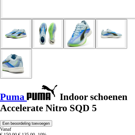
Puma
Indoor schoenen
Accelerate Nitro SQD 5
Een beoordeling toevoegen
Vanaf
€ 150,00
€ 135,00
-10%