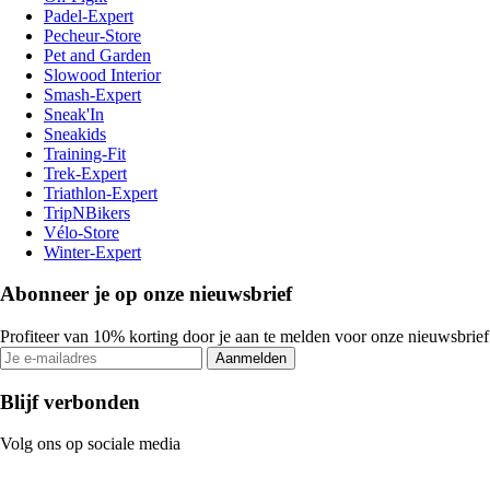
Padel-Expert
Pecheur-Store
Pet and Garden
Slowood Interior
Smash-Expert
Sneak'In
Sneakids
Training-Fit
Trek-Expert
Triathlon-Expert
TripNBikers
Vélo-Store
Winter-Expert
Abonneer je op onze nieuwsbrief
Profiteer van 10% korting door je aan te melden voor onze nieuwsbrief
Aanmelden
Blijf verbonden
Volg ons op sociale media